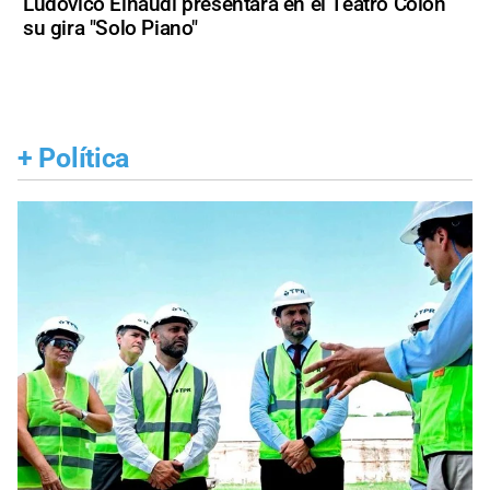
Ludovico Einaudi presentará en el Teatro Colón
su gira "Solo Piano"
+
Política