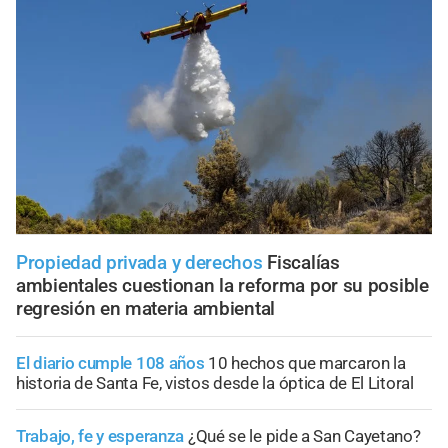
Propiedad privada y derechos
Fiscalías
ambientales cuestionan la reforma por su posible
regresión en materia ambiental
El diario cumple 108 años
10 hechos que marcaron la
historia de Santa Fe, vistos desde la óptica de El Litoral
Trabajo, fe y esperanza
¿Qué se le pide a San Cayetano?