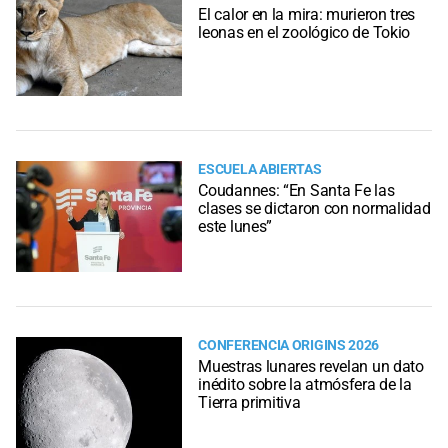
El calor en la mira: murieron tres
leonas en el zoológico de Tokio
ESCUELA ABIERTAS
Coudannes: “En Santa Fe las
clases se dictaron con normalidad
este lunes”
CONFERENCIA ORIGINS 2026
Muestras lunares revelan un dato
inédito sobre la atmósfera de la
Tierra primitiva