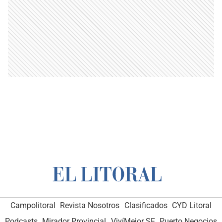
Campolitoral
Revista Nosotros
Clasificados
CYD Litoral
Podcasts
Mirador Provincial
VivíMejor SF
Puerto Negocios