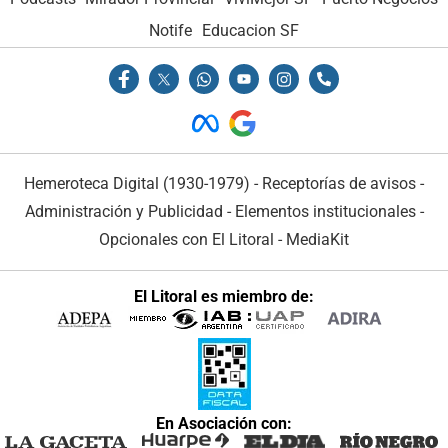
Notife
Educacion SF
Hemeroteca Digital (1930-1979)
-
Receptorías de avisos
-
Administración y Publicidad
-
Elementos institucionales
-
Opcionales con El Litoral
-
MediaKit
El Litoral es miembro de:
En Asociación con: