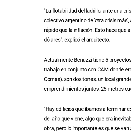
"La flotabilidad del ladrillo, ante una 
colectivo argentino de 'otra crisis más',
rápido que la inflación. Esto hace que
dólares", explicó el arquitecto.
Actualmente Benuzzi tiene 5 proyectos 
trabajo en conjunto con CAM donde era
Comas), son dos torres, un local grande,
emprendimientos juntos, 25 metros cu
"Hay edificios que íbamos a terminar es
del año que viene, algo que era inevita
obra, pero lo importante es que se van 