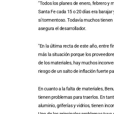
"Todos los planes de enero, febrero y m
Santa Fe cada 15 o 20 días era barajar
sí tormentoso. Todavía muchos tienen l
asegura el desarrollador.
"En la última recta de este año, entre 
más la situación porque los proveedore
de los materiales, hay muchos inconven
riesgo de un salto de inflación fuerte pa
En cuanto a la falta de materiales, Ben
tienen problemas para traerlos. En tant
aluminio, griferías y vidrios, tienen inc
Uno de los principales problemas tuvo 