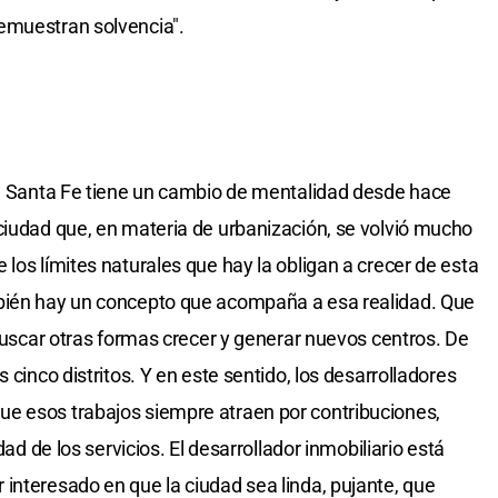
emuestran solvencia".
ue Santa Fe tiene un cambio de mentalidad desde hace
ciudad que, en materia de urbanización, se volvió mucho
los límites naturales que hay la obligan a crecer de esta
mbién hay un concepto que acompaña a esa realidad. Que
 buscar otras formas crecer y generar nuevos centros. De
 cinco distritos. Y en este sentido, los desarrolladores
e esos trabajos siempre atraen por contribuciones,
dad de los servicios. El desarrollador inmobiliario está
interesado en que la ciudad sea linda, pujante, que