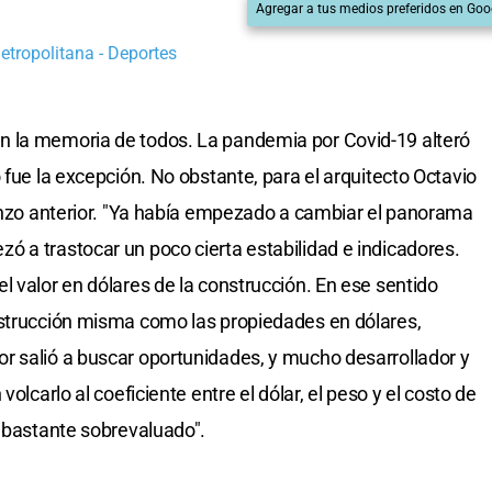
Agregar a tus medios preferidos en Goo
etropolitana - Deportes
n la memoria de todos. La pandemia por Covid-19 alteró
 fue la excepción. No obstante, para el arquitecto Octavio
ienzo anterior. "Ya había empezado a cambiar el panorama
 a trastocar un poco cierta estabilidad e indicadores.
l valor en dólares de la construcción. En ese sentido
nstrucción misma como las propiedades en dólares,
r salió a buscar oportunidades, y mucho desarrollador y
olcarlo al coeficiente entre el dólar, el peso y el costo de
a bastante sobrevaluado".