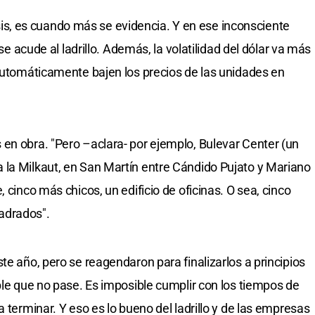
crisis, es cuando más se evidencia. Y en ese inconsciente
 se acude al ladrillo. Además, la volatilidad del dólar va más
 automáticamente bajen los precios de las unidades en
en obra. "Pero –aclara- por ejemplo, Bulevar Center (un
 la Milkaut, en San Martín entre Cándido Pujato y Mariano
 cinco más chicos, un edificio de oficinas. O sea, cinco
adrados".
te año, pero se reagendaron para finalizarlos a principios
ble que no pase. Es imposible cumplir con los tiempos de
a terminar. Y eso es lo bueno del ladrillo y de las empresas