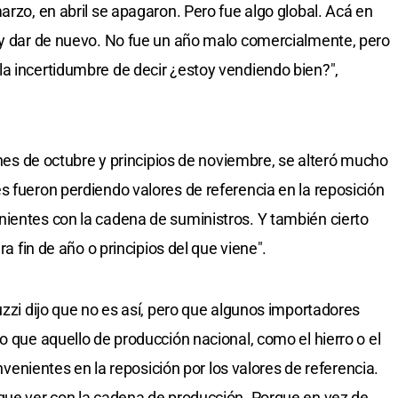
arzo, en abril se apagaron. Pero fue algo global. Acá en
 y dar de nuevo. No fue un año malo comercialmente, pero
a incertidumbre de decir ¿estoy vendiendo bien?",
fines de octubre y principios de noviembre, se alteró mucho
s fueron perdiendo valores de referencia en la reposición
ientes con la cadena de suministros. Y también cierto
ra fin de año o principios del que viene".
uzzi dijo que no es así, pero que algunos importadores
o que aquello de producción nacional, como el hierro o el
onvenientes en la reposición por los valores de referencia.
que ver con la cadena de producción. Porque en vez de