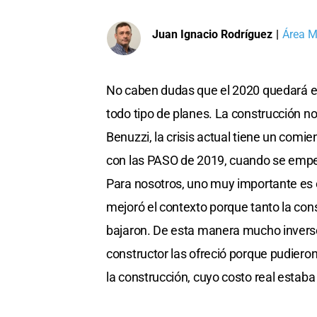
Juan Ignacio Rodríguez
|
Área M
No caben dudas que el 2020 quedará e
todo tipo de planes. La construcción no
Benuzzi, la crisis actual tiene un com
con las PASO de 2019, cuando se empezó
Para nosotros, uno muy importante es e
mejoró el contexto porque tanto la co
bajaron. De esta manera mucho inverso
constructor las ofreció porque pudieron v
la construcción, cuyo costo real estab