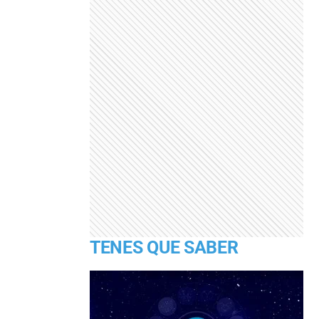
TENES QUE SABER