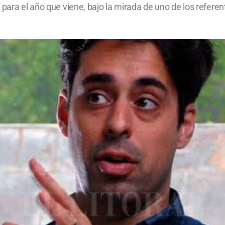
para el año que viene, bajo la mirada de uno de los referent