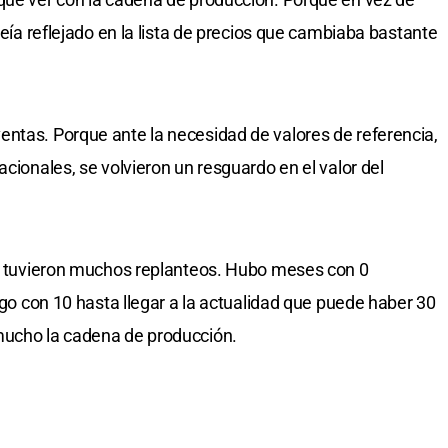
veía reflejado en la lista de precios que cambiaba bastante
ntas. Porque ante la necesidad de valores de referencia,
acionales, se volvieron un resguardo en el valor del
ón tuvieron muchos replanteos. Hubo meses con 0
uego con 10 hasta llegar a la actualidad que puede haber 30
mucho la cadena de producción.