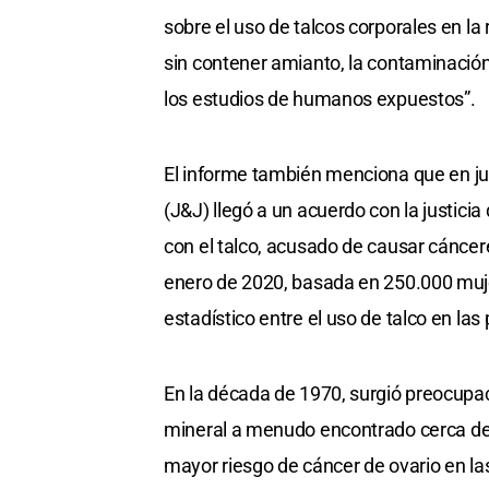
sobre el uso de talcos corporales en la 
sin contener amianto, la contaminación
los estudios de humanos expuestos”.
El informe también menciona que en j
(J&J) llegó a un acuerdo con la justic
con el talco, acusado de causar cáncere
enero de 2020, basada en 250.000 muje
estadístico entre el uso de talco en las
En la década de 1970, surgió preocupac
mineral a menudo encontrado cerca de 
mayor riesgo de cáncer de ovario en las