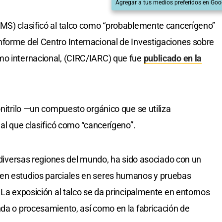
Agregar a tus medios preferidos en Goo
OMS) clasificó al talco como “probablemente cancerígeno”
nforme del Centro Internacional de Investigaciones sobre
mo internacional, (CIRC/IARC) que fue
publicado en la
onitrilo —un compuesto orgánico que se utiliza
 al que clasificó como “cancerígeno”.
n diversas regiones del mundo, ha sido asociado con un
en estudios parciales en seres humanos y pruebas
 La exposición al talco se da principalmente en entornos
nda o procesamiento, así como en la fabricación de