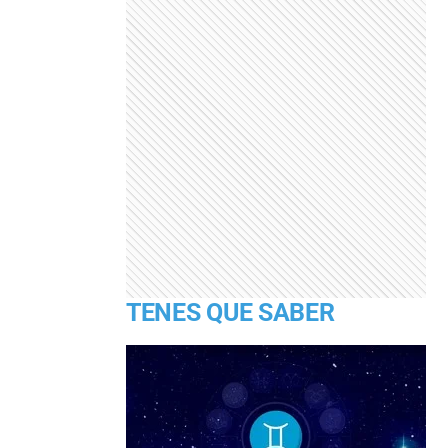
TENES QUE SABER