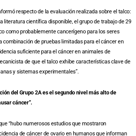
ormó respecto de la evaluación realizada sobre el talco:
literatura científica disponible, el grupo de trabajo de 29
talco como probablemente cancerígeno para los seres
combinación de pruebas limitadas para el cáncer en
idencia suficiente para el cáncer en animales de
canicista de que el talco exhibe características clave de
manas y sistemas experimentales”.
cación del Grupo 2A es el segundo nivel más alto de
ausar cáncer”.
n que “hubo numerosos estudios que mostraron
cidencia de cáncer de ovario en humanos que informan