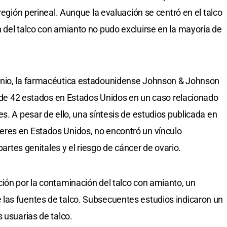
región perineal. Aunque la evaluación se centró en el talco
 del talco con amianto no pudo excluirse en la mayoría de
unio, la farmacéutica estadounidense Johnson & Johnson
ia de 42 estados en Estados Unidos en un caso relacionado
s. A pesar de ello, una síntesis de estudios publicada en
res en Estados Unidos, no encontró un vínculo
 partes genitales y el riesgo de cáncer de ovario.
ión por la contaminación del talco con amianto, un
las fuentes de talco. Subsecuentes estudios indicaron un
 usuarias de talco.