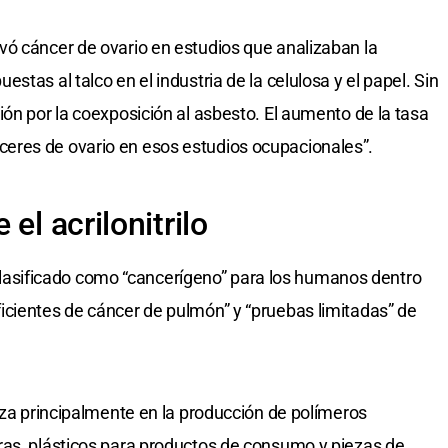
vó cáncer de ovario en estudios que analizaban la
tas al talco en el industria de la celulosa y el papel. Sin
ión por la coexposición al asbesto. El aumento de la tasa
eres de ovario en esos estudios ocupacionales”.
el acrilonitrilo
ha clasificado como “cancerígeno” para los humanos dentro
icientes de cáncer de pulmón” y “pruebas limitadas” de
liza principalmente en la producción de polímeros
ras, plásticos para productos de consumo y piezas de