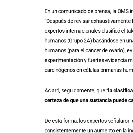
En un comunicado de prensa, la OMS inf
“Después de revisar exhaustivamente la 
expertos internacionales clasificó el 
humanos (Grupo 2A) basándose en una 
humanos (para el cáncer de ovario), ev
experimentación y fuertes evidencia me
carcinógenos en células primarias hu
Aclaró, seguidamente, que “
la clasifi
certeza de que una sustancia puede c
De esta forma, los expertos señalaro
consistentemente un aumento en la in