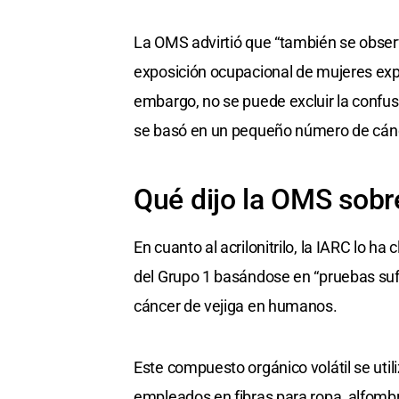
La OMS advirtió que “también se obser
exposición ocupacional de mujeres expues
embargo, no se puede excluir la confus
se basó en un pequeño número de cánc
Qué dijo la OMS sobre 
En cuanto al acrilonitrilo, la IARC lo 
del Grupo 1 basándose en “pruebas suf
cáncer de vejiga en humanos.
Este compuesto orgánico volátil se uti
empleados en fibras para ropa, alfomb