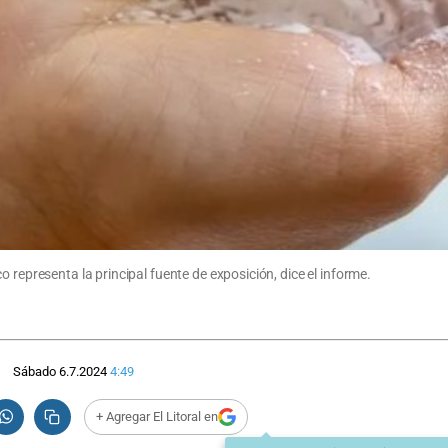
 representa la principal fuente de exposición, dice el informe.
Sábado 6.7.2024
4:49
+ Agregar El Litoral en