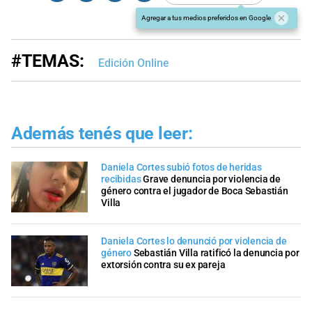
Agregar a tus medios preferidos en Google
#TEMAS:
Edición Online
Además tenés que leer:
Daniela Cortes subió fotos de heridas
recibidas
Grave denuncia por violencia de
género contra el jugador de Boca Sebastián
Villa
Daniela Cortes lo denunció por violencia de
género
Sebastián Villa ratificó la denuncia por
extorsión contra su ex pareja