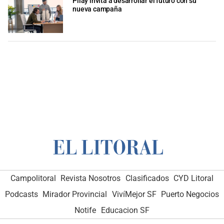
Pilay invita a desarrollar el futuro con su
nueva campaña
Campolitoral
Revista Nosotros
Clasificados
CYD Litoral
Podcasts
Mirador Provincial
VivíMejor SF
Puerto Negocios
Notife
Educacion SF