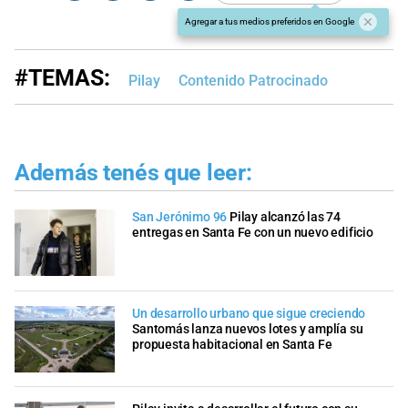
Agregar a tus medios preferidos en Google
#TEMAS:
Pilay
Contenido Patrocinado
Además tenés que leer:
San Jerónimo 96
Pilay alcanzó las 74
entregas en Santa Fe con un nuevo edificio
Un desarrollo urbano que sigue creciendo
Santomás lanza nuevos lotes y amplía su
propuesta habitacional en Santa Fe