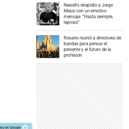
Newell's despidió a Jorge
Messi con un emotivo
mensaje: “Hasta siempre,
leproso”
Rosario reunió a directores de
bandas para pensar el
presente y el futuro de la
profesión
dos en Google