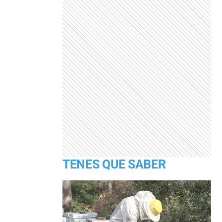
TENES QUE SABER