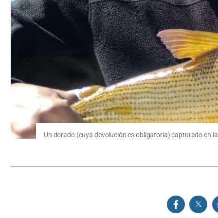
Un dorado (cuya devolución es obligatoria) capturado en la 