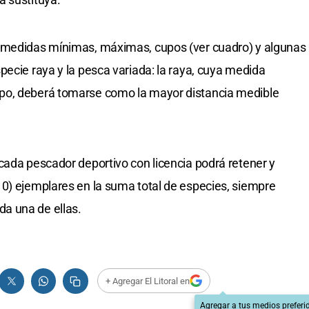
s medidas mínimas, máximas, cupos (ver cuadro) y algunas
pecie raya y la pesca variada: la raya, cuya medida
po, deberá tomarse como la mayor distancia medible
cada pescador deportivo con licencia podrá retener y
0) ejemplares en la suma total de especies, siempre
a una de ellas.
+ Agregar El Litoral en
Agregar a tus medios preferi