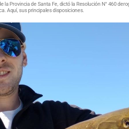
e la Provincia de Santa Fe, dictó la Resolución N° 460 der
. Aquí, sus principales disposiciones.