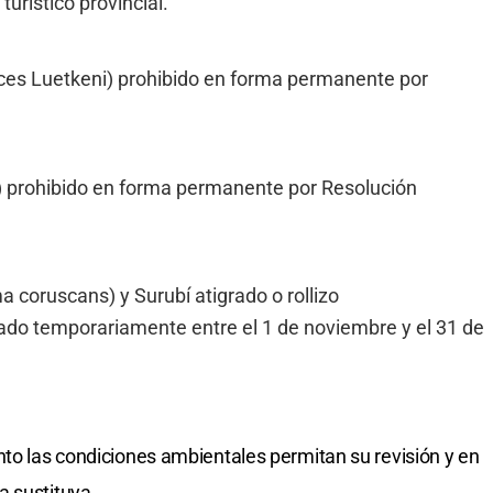
turístico provincial.
ces Luetkeni) prohibido en forma permanente por
 prohibido en forma permanente por Resolución
 coruscans) y Surubí atigrado o rollizo
do temporariamente entre el 1 de noviembre y el 31 de
nto las condiciones ambientales permitan su revisión y en
a sustituya.