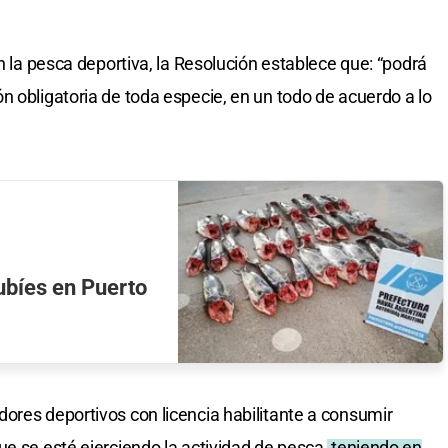
on la pesca deportiva, la Resolución establece que: “podrá
n obligatoria de toda especie, en un todo de acuerdo a lo
ubíes en Puerto
ores deportivos con licencia habilitante a consumir
e se esté ejerciendo la actividad de pesca,
teniendo en