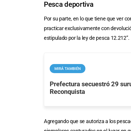
Pesca deportiva
Por su parte, en lo que tiene que ver c
practicar exclusivamente con devolució
estipulado por la ley de pesca 12.212”.
MIRÁ TAMBIÉN
Prefectura secuestró 29 sur
Reconquista
Agregando que se autoriza a los pescad
ejemplares capturados en el lugar en qu