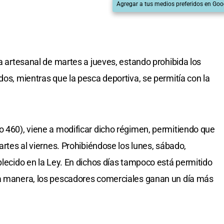
Agregar a tus medios preferidos en Goo
ca artesanal de martes a jueves, estando prohibida los
dos, mientras que la pesca deportiva, se permitía con la
o 460), viene a modificar dicho régimen, permitiendo que
artes al viernes. Prohibiéndose los lunes, sábado,
blecido en la Ley. En dichos días tampoco está permitido
ta manera, los pescadores comerciales ganan un día más