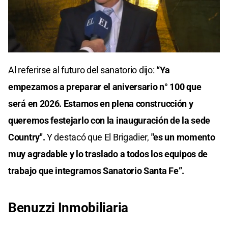
0
seconds
Al referirse al futuro del sanatorio dijo:
“Ya
of
0
empezamos a preparar el aniversario n° 100 que
seconds
será en 2026. Estamos en plena construcción y
queremos festejarlo con la inauguración de la sede
Country".
Y destacó que El Brigadier,
"es un momento
muy agradable y lo traslado a todos los equipos de
trabajo que integramos Sanatorio Santa Fe”.
Benuzzi Inmobiliaria