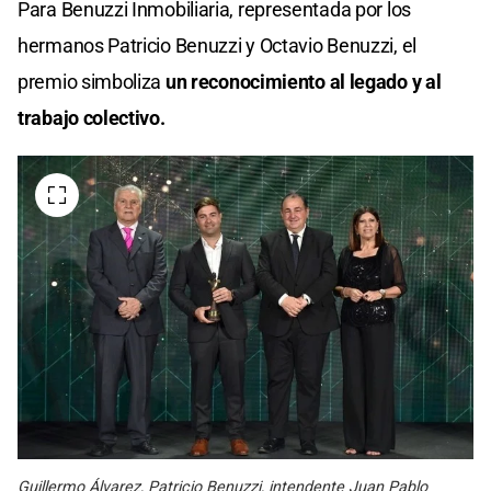
Para Benuzzi Inmobiliaria, representada por los
hermanos Patricio Benuzzi y Octavio Benuzzi, el
premio simboliza
un reconocimiento al legado y al
trabajo colectivo.
Guillermo Álvarez, Patricio Benuzzi, intendente Juan Pablo