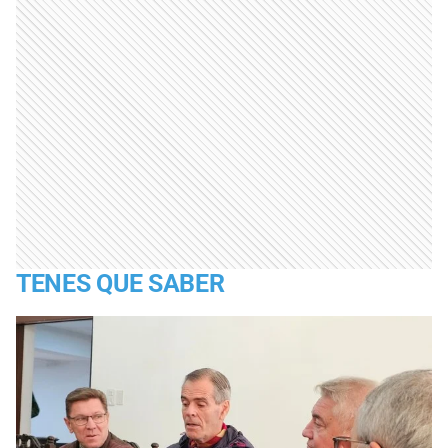
TENES QUE SABER