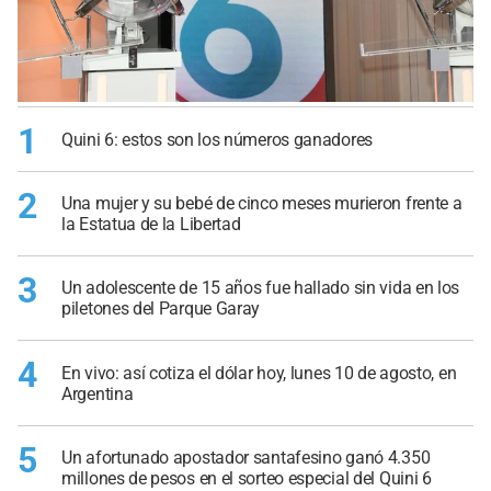
1
Quini 6: estos son los números ganadores
2
Una mujer y su bebé de cinco meses murieron frente a
la Estatua de la Libertad
3
Un adolescente de 15 años fue hallado sin vida en los
piletones del Parque Garay
4
En vivo: así cotiza el dólar hoy, lunes 10 de agosto, en
Argentina
5
Un afortunado apostador santafesino ganó 4.350
millones de pesos en el sorteo especial del Quini 6