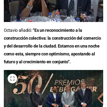
0
seconds
Octavio añadió:
“Es un reconocimiento a la
of
0
construcción colectiva: la construcción del comercio
seconds
y del desarrollo de la ciudad. Estamos en una noche
como esta, siempre con optimismo, apostando al
futuro y al crecimiento en conjunto”.