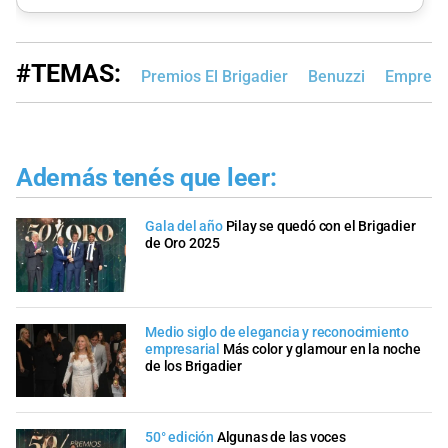
#TEMAS:
Premios El Brigadier
Benuzzi
Empresa
Además tenés que leer:
Gala del año
Pilay se quedó con el Brigadier
de Oro 2025
Medio siglo de elegancia y reconocimiento
empresarial
Más color y glamour en la noche
de los Brigadier
50° edición
Algunas de las voces