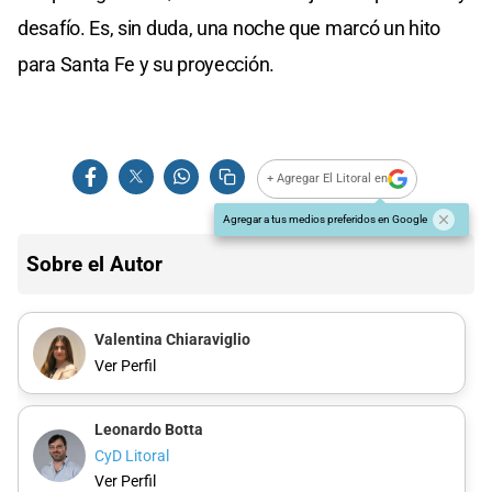
desafío. Es, sin duda, una noche que marcó un hito
para Santa Fe y su proyección.
+ Agregar El Litoral en
Agregar a tus medios preferidos en Google
Sobre el Autor
Valentina Chiaraviglio
Ver Perfil
Leonardo Botta
CyD Litoral
Ver Perfil