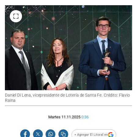
Daniel Di Lena, vicepresidente de Lotería de Santa Fe. Crédito: Flavio
Raina
Martes 11.11.2025
0:36
+ Agregar El Litoral en