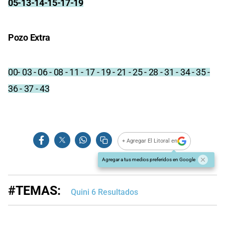
05-13-14-15-17-19
Pozo Extra
00- 03 - 06 - 08 - 11 - 17 - 19 - 21 - 25 - 28 - 31 - 34 - 35 -
36 - 37 - 43
+ Agregar El Litoral en
Agregar a tus medios preferidos en Google
#TEMAS:
Quini 6 Resultados