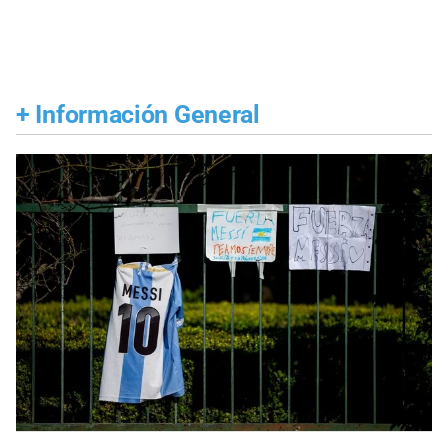
+
Información General