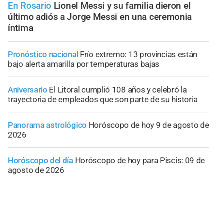
En Rosario
Lionel Messi y su familia dieron el
último adiós a Jorge Messi en una ceremonia
íntima
Pronóstico nacional
Frío extremo: 13 provincias están
bajo alerta amarilla por temperaturas bajas
Aniversario
El Litoral cumplió 108 años y celebró la
trayectoria de empleados que son parte de su historia
Panorama astrológico
Horóscopo de hoy 9 de agosto de
2026
Horóscopo del día
Horóscopo de hoy para Piscis: 09 de
agosto de 2026