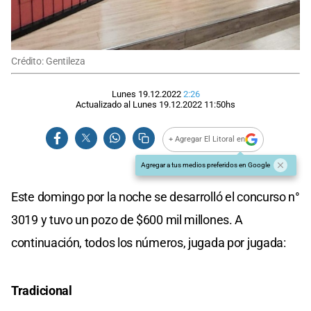
Crédito: Gentileza
Lunes 19.12.2022
2:26
Actualizado al
Lunes 19.12.2022
11:50
hs
+ Agregar El Litoral en
Agregar a tus medios preferidos en Google
Este domingo por la noche se desarrolló el concurso n°
3019 y tuvo un pozo de $600 mil millones. A
continuación, todos los números, jugada por jugada:
Tradicional