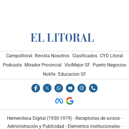
Campolitoral
Revista Nosotros
Clasificados
CYD Litoral
Podcasts
Mirador Provincial
VivíMejor SF
Puerto Negocios
Notife
Educacion SF
Hemeroteca Digital (1930-1979)
-
Receptorías de avisos
-
Administración y Publicidad
-
Elementos institucionales
-