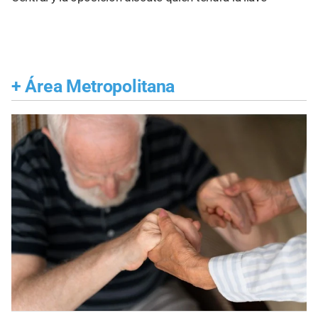
+
Área Metropolitana