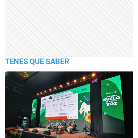
TENES QUE SABER