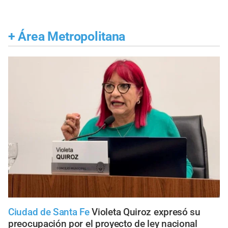
+
Área Metropolitana
Ciudad de Santa Fe
Violeta Quiroz expresó su
preocupación por el proyecto de ley nacional