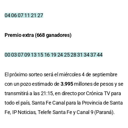
04 06 07 11 21 27
Premio extra (668 ganadores)
00 03 07 09 13 15 16 19 24 25 28 31 34 37 44
El próximo sorteo será el miércoles 4 de septiembre
con un pozo estimado de
3.995
millones de pesos y se
transmitirá a las 21:15, en directo por Crónica TV para
todo el país, Santa Fe Canal para la Provincia de Santa
Fe, IP Noticias, Telefe Santa Fe y Canal 9 (Paraná).