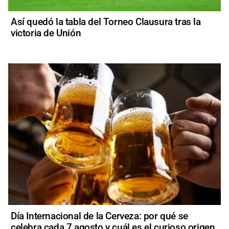
Así quedó la tabla del Torneo Clausura tras la
victoria de Unión
Día Internacional de la Cerveza: por qué se
celebra cada 7 agosto y cuál es el curioso origen