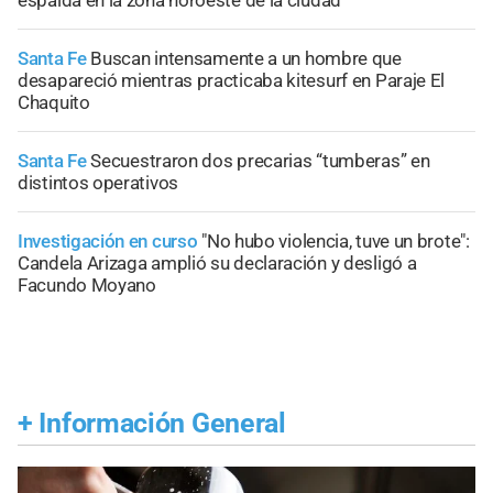
espalda en la zona noroeste de la ciudad
Santa Fe
Buscan intensamente a un hombre que
desapareció mientras practicaba kitesurf en Paraje El
Chaquito
Santa Fe
Secuestraron dos precarias “tumberas” en
distintos operativos
Investigación en curso
"No hubo violencia, tuve un brote":
Candela Arizaga amplió su declaración y desligó a
Facundo Moyano
+
Información General