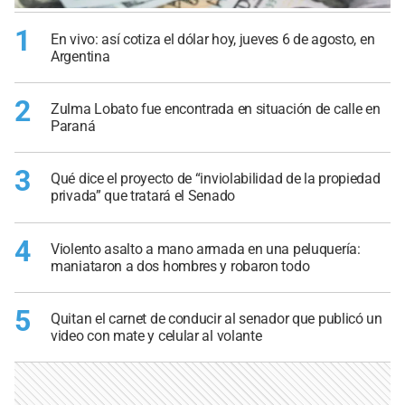
1
En vivo: así cotiza el dólar hoy, jueves 6 de agosto, en
Argentina
2
Zulma Lobato fue encontrada en situación de calle en
Paraná
3
Qué dice el proyecto de “inviolabilidad de la propiedad
privada” que tratará el Senado
4
Violento asalto a mano armada en una peluquería:
maniataron a dos hombres y robaron todo
5
Quitan el carnet de conducir al senador que publicó un
video con mate y celular al volante