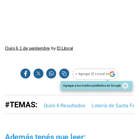
Quini 6 1 de septiembre
by
El Litoral
+ Agregar El Litoral en
Agregar a tus medios preferidos en Google
#TEMAS:
Quini 6 Resultados
Lotería de Santa Fe
Además tenés que leer: