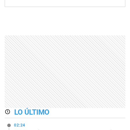
LO ÚLTIMO
02:24