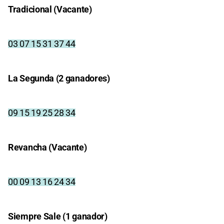
Tradicional (Vacante)
03 07 15 31 37 44
La Segunda (2 ganadores)
09 15 19 25 28 34
Revancha (Vacante)
00 09 13 16 24 34
Siempre Sale (1 ganador)