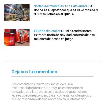
Sorteo del miércoles 18 de diciembre
De
dónde es el apostador que se llevó más de $
3.382 millones en el Quini 6
El 22 de diciembre
Quini 6 tendrá sorteo
extraordinario de Navidad con más de 5 mil
millones de pesos en juego
Dejanos tu comentario
Los comentarios realizados son de exclusiva
responsabilidad de sus autores y las consecuencias
derivadas de ellos pueden ser pasibles de las sanciones
legales que correspondan. Evitar comentarios ofensivos o
que no respondan al tema abordado en la información.