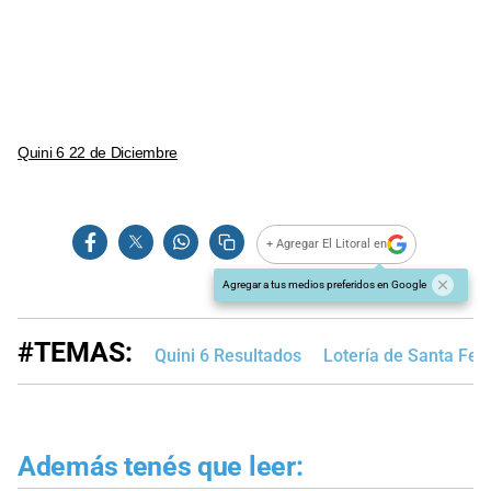
Quini 6 22 de Diciembre
+ Agregar El Litoral en
Agregar a tus medios preferidos en Google
#TEMAS:
Quini 6 Resultados
Lotería de Santa Fe
Además tenés que leer: