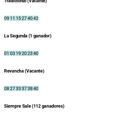
Tradicional (Vacante)
09 11 15 27 40 42
La Segunda (1 ganador)
01 03 19 20 23 40
Revancha (Vacante)
08 27 33 37 38 40
Siempre Sale (112 ganadores)