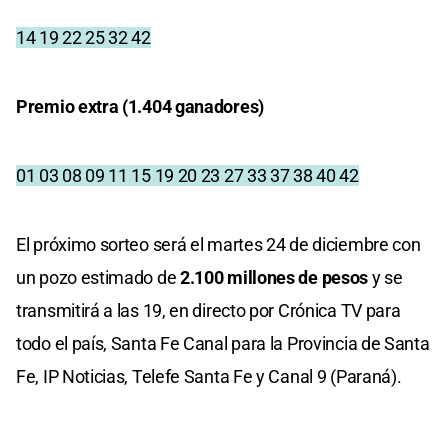
14 19 22 25 32 42
Premio extra (1.404 ganadores)
01 03 08 09 11 15 19 20 23 27 33 37 38 40 42
El próximo sorteo será el martes 24 de diciembre con
un pozo estimado de
2.100 millones de pesos
y se
transmitirá a las 19, en directo por Crónica TV para
todo el país, Santa Fe Canal para la Provincia de Santa
Fe, IP Noticias, Telefe Santa Fe y Canal 9 (Paraná).