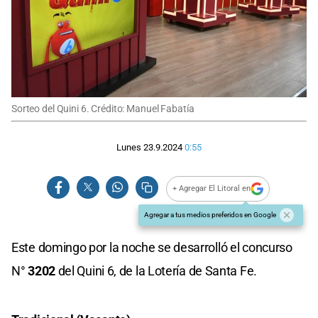
Sorteo del Quini 6. Crédito: Manuel Fabatía
Lunes 23.9.2024
0:55
+ Agregar El Litoral en
Agregar a tus medios preferidos en Google
Este domingo por la noche se desarrolló el concurso
N°
3202
del Quini 6, de la Lotería de Santa Fe.