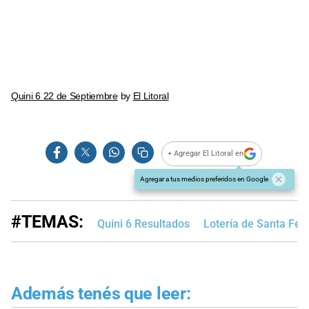
Quini 6 22 de Septiembre
by
El Litoral
+ Agregar El Litoral en
Agregar a tus medios preferidos en Google
#TEMAS:
Quini 6 Resultados
Lotería de Santa Fe
Además tenés que leer: