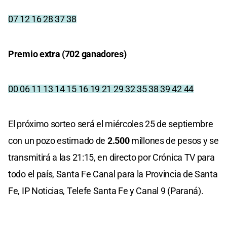
07 12 16 28 37 38
Premio extra (702 ganadores)
00 06 11 13 14 15 16 19 21 29 32 35 38 39 42 44
El próximo sorteo será el miércoles 25 de septiembre
con un pozo estimado de
2.500
millones de pesos y se
transmitirá a las 21:15, en directo por Crónica TV para
todo el país, Santa Fe Canal para la Provincia de Santa
Fe, IP Noticias, Telefe Santa Fe y Canal 9 (Paraná).