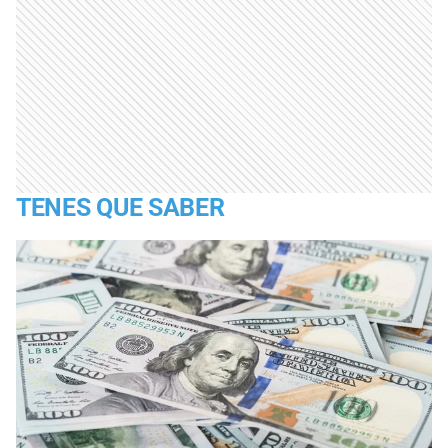
TENES QUE SABER