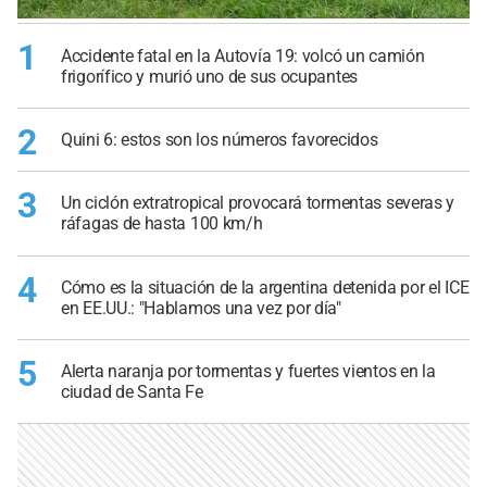
1
Accidente fatal en la Autovía 19: volcó un camión
frigorífico y murió uno de sus ocupantes
2
Quini 6: estos son los números favorecidos
3
Un ciclón extratropical provocará tormentas severas y
ráfagas de hasta 100 km/h
4
Cómo es la situación de la argentina detenida por el ICE
en EE.UU.: "Hablamos una vez por día"
5
Alerta naranja por tormentas y fuertes vientos en la
ciudad de Santa Fe