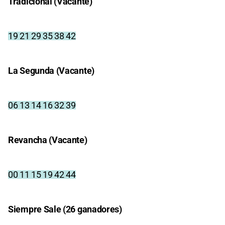
Tradicional (Vacante)
19 21 29 35 38 42
La Segunda (Vacante)
06 13 14 16 32 39
Revancha (Vacante)
00 11 15 19 42 44
Siempre Sale (26 ganadores)