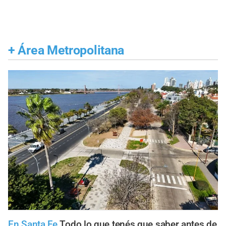
+
Área Metropolitana
En Santa Fe
Todo lo que tenés que saber antes de