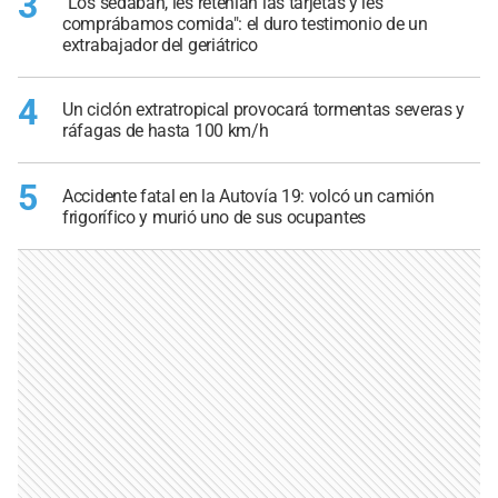
3
"Los sedaban, les retenían las tarjetas y les
comprábamos comida": el duro testimonio de un
extrabajador del geriátrico
4
Un ciclón extratropical provocará tormentas severas y
ráfagas de hasta 100 km/h
5
Accidente fatal en la Autovía 19: volcó un camión
frigorífico y murió uno de sus ocupantes