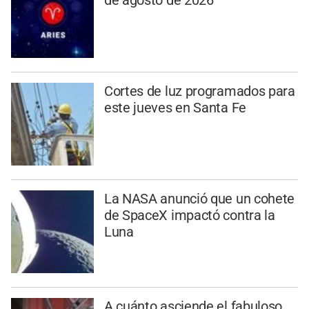
de agosto de 2026
Cortes de luz programados para
este jueves en Santa Fe
La NASA anunció que un cohete
de SpaceX impactó contra la
Luna
A cuánto asciende el fabuloso