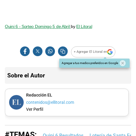
Quini 6 - Sorteo Domingo 5 de Abril
by
El Litoral
+ Agregar El Litoral en
Agregar a tus medios preferidos en Google
Sobre el Autor
Redacción EL
contenidos@ellitoral.com
Ver Perfil
#TEMAS:
Quini 6 Resultados
Lotería de Santa Fe