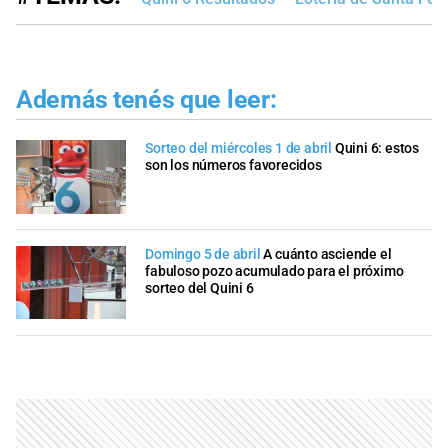
Además tenés que leer:
Sorteo del miércoles 1 de abril
Quini 6: estos
son los números favorecidos
Domingo 5 de abril
A cuánto asciende el
fabuloso pozo acumulado para el próximo
sorteo del Quini 6