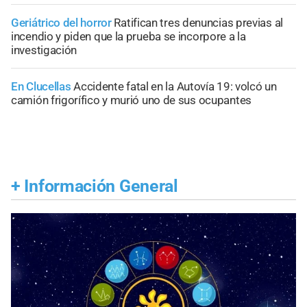
Geriátrico del horror
Ratifican tres denuncias previas al
incendio y piden que la prueba se incorpore a la
investigación
En Clucellas
Accidente fatal en la Autovía 19: volcó un
camión frigorífico y murió uno de sus ocupantes
+
Información General