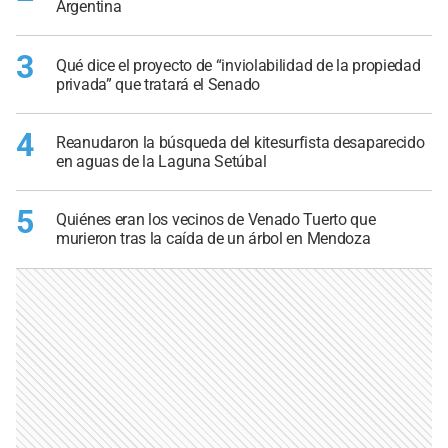
Argentina
3
Qué dice el proyecto de “inviolabilidad de la propiedad
privada” que tratará el Senado
4
Reanudaron la búsqueda del kitesurfista desaparecido
en aguas de la Laguna Setúbal
5
Quiénes eran los vecinos de Venado Tuerto que
murieron tras la caída de un árbol en Mendoza