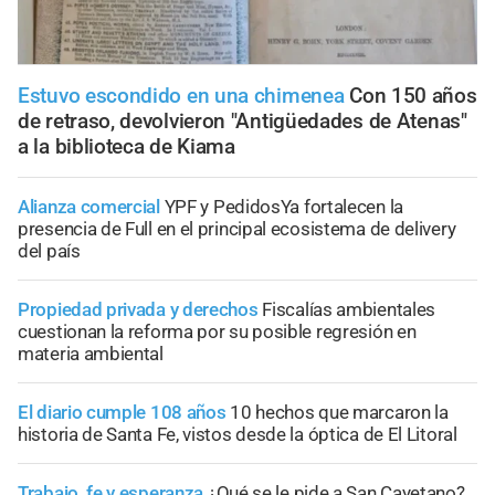
Estuvo escondido en una chimenea
Con 150 años
de retraso, devolvieron "Antigüedades de Atenas"
a la biblioteca de Kiama
Alianza comercial
YPF y PedidosYa fortalecen la
presencia de Full en el principal ecosistema de delivery
del país
Propiedad privada y derechos
Fiscalías ambientales
cuestionan la reforma por su posible regresión en
materia ambiental
El diario cumple 108 años
10 hechos que marcaron la
historia de Santa Fe, vistos desde la óptica de El Litoral
Trabajo, fe y esperanza
¿Qué se le pide a San Cayetano?