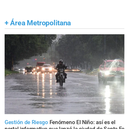
+
Área Metropolitana
Gestión de Riesgo
Fenómeno El Niño: así es el
portal informativo que lanzó la ciudad de Santa Fe