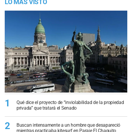
LO MÁS VISTO
1
Qué dice el proyecto de “inviolabilidad de la propiedad
privada” que tratará el Senado
2
Buscan intensamente a un hombre que desapareció
mientras practicaba kitesurf en Paraje El Chaquito