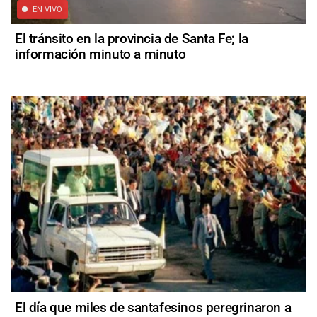
EN VIVO
El tránsito en la provincia de Santa Fe; la
información minuto a minuto
El día que miles de santafesinos peregrinaron a