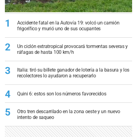
1
Accidente fatal en la Autovía 19: volcó un camión
frigorífico y murió uno de sus ocupantes
2
Un ciclón extratropical provocará tormentas severas y
ráfagas de hasta 100 km/h
3
Italia: tiró su billete ganador de lotería a la basura y los
recolectores lo ayudaron a recuperarlo
4
Quini 6: estos son los números favorecidos
5
Otro tren descarrilado en la zona oeste y un nuevo
intento de saqueo