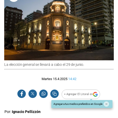
La elección general se llevará a cabo el 29 de junio.
Martes 15.4.2025
14:42
+ Agregar El Litoral en
Agregar a tus medios preferidos en Google
Por:
Ignacio Pellizzón