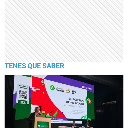
TENES QUE SABER