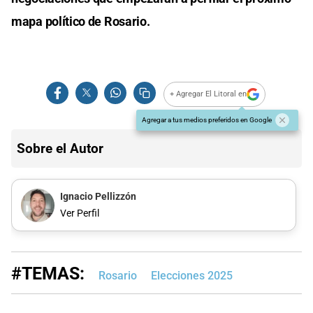
mapa político de Rosario.
+ Agregar El Litoral en
Agregar a tus medios preferidos en Google
Sobre el Autor
Ignacio Pellizzón
Ver Perfil
#TEMAS:
Rosario
Elecciones 2025