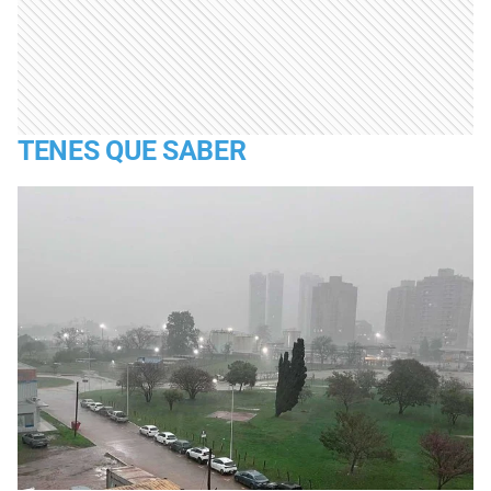
TENES QUE SABER