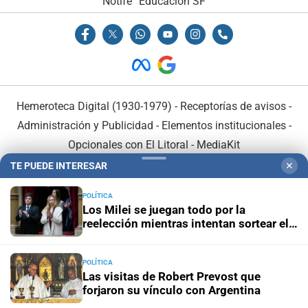
Notife
Educacion SF
Hemeroteca Digital (1930-1979)
-
Receptorías de avisos
-
Administración y Publicidad
-
Elementos institucionales
-
Opcionales con El Litoral
-
MediaKit
TE PUEDE INTERESAR
✕
El Litoral es miembro de:
POLÍTICA
Los Milei se juegan todo por la
reelección mientras intentan sortear el
desgaste de la gestión
POLÍTICA
En Asociación con:
Las visitas de Robert Prevost que
forjaron su vínculo con Argentina