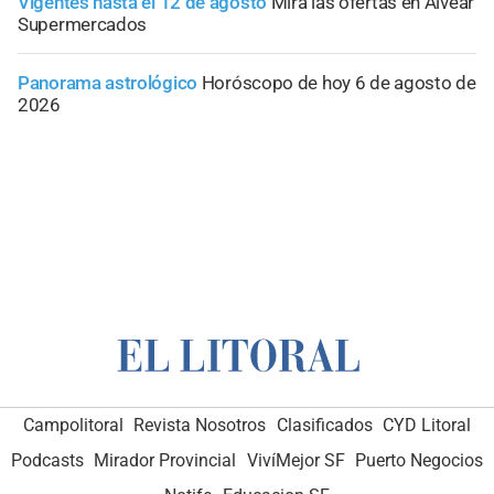
Vigentes hasta el 12 de agosto
Mirá las ofertas en Alvear
Supermercados
Panorama astrológico
Horóscopo de hoy 6 de agosto de
2026
Campolitoral
Revista Nosotros
Clasificados
CYD Litoral
Podcasts
Mirador Provincial
VivíMejor SF
Puerto Negocios