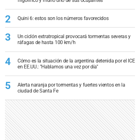
frigorífico y murió uno de sus ocupantes
2
Quini 6: estos son los números favorecidos
3
Un ciclón extratropical provocará tormentas severas y
ráfagas de hasta 100 km/h
4
Cómo es la situación de la argentina detenida por el ICE
en EE.UU.: "Hablamos una vez por día"
5
Alerta naranja por tormentas y fuertes vientos en la
ciudad de Santa Fe