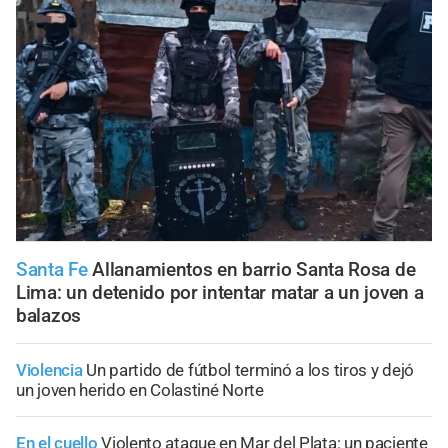
Santa Fe
Allanamientos en barrio Santa Rosa de
Lima: un detenido por intentar matar a un joven a
balazos
Violencia
Un partido de fútbol terminó a los tiros y dejó
un joven herido en Colastiné Norte
En el cuello
Violento ataque en Mar del Plata: un paciente