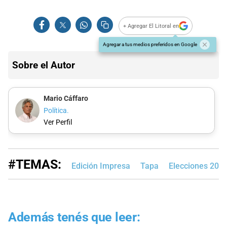
+ Agregar El Litoral en
Agregar a tus medios preferidos en Google
Sobre el Autor
Mario Cáffaro
Política.
Ver Perfil
#TEMAS:
Edición Impresa
Tapa
Elecciones 202
Además tenés que leer: