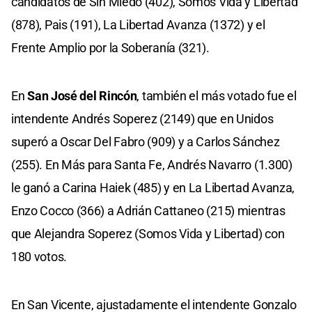
candidatos de Sin Miedo (402), Somos Vida y Libertad
(878), Pais (191), La Libertad Avanza (1372) y el
Frente Amplio por la Soberanía (321).
En
San José del Rincón
, también el más votado fue el
intendente Andrés Soperez (2149) que en Unidos
superó a Oscar Del Fabro (909) y a Carlos Sánchez
(255). En Más para Santa Fe, Andrés Navarro (1.300)
le ganó a Carina Haiek (485) y en La Libertad Avanza,
Enzo Cocco (366) a Adrián Cattaneo (215) mientras
que Alejandra Soperez (Somos Vida y Libertad) con
180 votos.
En San Vicente, ajustadamente el intendente Gonzalo