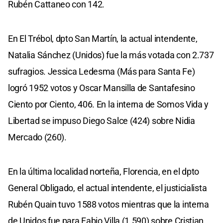
Rubén Cattaneo con 142.
En El Trébol, dpto San Martín, la actual intendente,
Natalia Sánchez (Unidos) fue la más votada con 2.737
sufragios. Jessica Ledesma (Más para Santa Fe)
logró 1952 votos y Oscar Mansilla de Santafesino
Ciento por Ciento, 406. En la interna de Somos Vida y
Libertad se impuso Diego Salce (424) sobre Nidia
Mercado (260).
En la última localidad norteña, Florencia, en el dpto
General Obligado, el actual intendente, el justicialista
Rubén Quain tuvo 1588 votos mientras que la interna
de Unidos fue para Fabio Villa (1.590) sobre Cristian