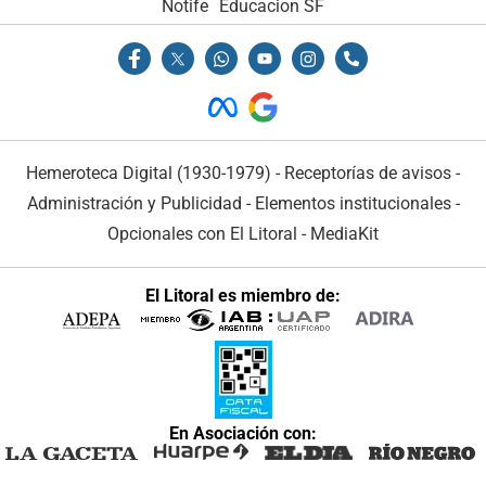
Notife
Educacion SF
Hemeroteca Digital (1930-1979)
-
Receptorías de avisos
-
Administración y Publicidad
-
Elementos institucionales
-
Opcionales con El Litoral
-
MediaKit
El Litoral es miembro de:
En Asociación con: