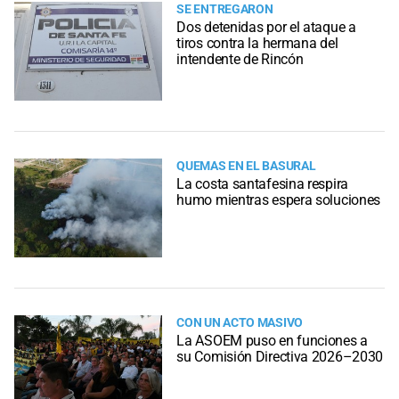
SE ENTREGARON
Dos detenidas por el ataque a
tiros contra la hermana del
intendente de Rincón
QUEMAS EN EL BASURAL
La costa santafesina respira
humo mientras espera soluciones
CON UN ACTO MASIVO
La ASOEM puso en funciones a
su Comisión Directiva 2026–2030