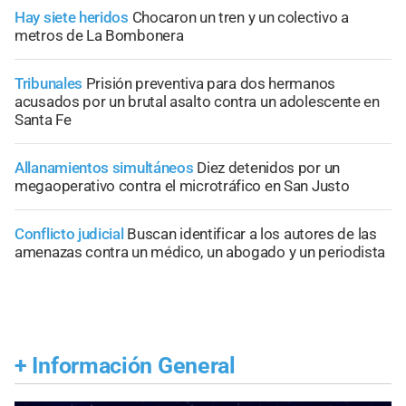
Hay siete heridos
Chocaron un tren y un colectivo a
metros de La Bombonera
Tribunales
Prisión preventiva para dos hermanos
acusados por un brutal asalto contra un adolescente en
Santa Fe
Allanamientos simultáneos
Diez detenidos por un
megaoperativo contra el microtráfico en San Justo
Conflicto judicial
Buscan identificar a los autores de las
amenazas contra un médico, un abogado y un periodista
+
Información General