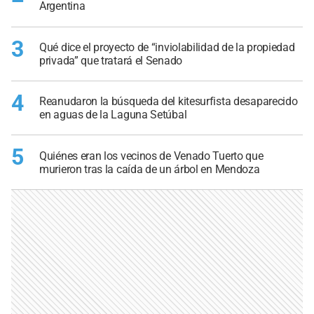
Argentina
3
Qué dice el proyecto de “inviolabilidad de la propiedad
privada” que tratará el Senado
4
Reanudaron la búsqueda del kitesurfista desaparecido
en aguas de la Laguna Setúbal
5
Quiénes eran los vecinos de Venado Tuerto que
murieron tras la caída de un árbol en Mendoza