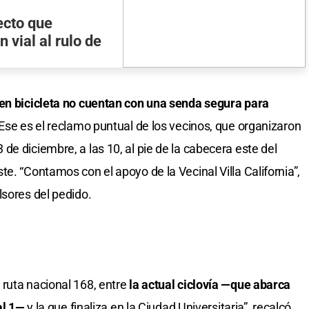
ecto que
 vial al rulo de
en bicicleta no cuentan con una senda segura para
Ese es el reclamo puntual de los vecinos, que organizaron
e diciembre, a las 10, al pie de la cabecera este del
e. “Contamos con el apoyo de la Vecinal Villa California”,
lsores del pedido.
ruta nacional 168, entre
la actual ciclovía —que abarca
al 1—
y la que finaliza en la Ciudad Universitaria”, recalcó