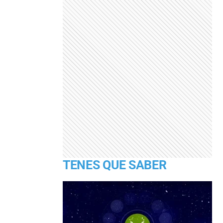
TENES QUE SABER