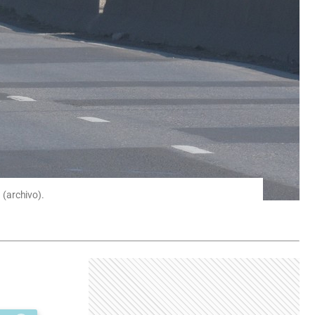
 (archivo).