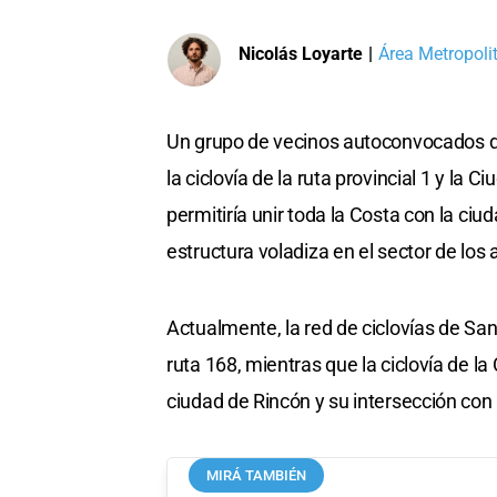
Nicolás Loyarte
|
Área Metropoli
Un grupo de vecinos autoconvocados de
la ciclovía de la ruta provincial 1 y la C
permitiría unir toda la Costa con la ci
estructura voladiza en el sector de los 
Actualmente, la red de ciclovías de Sant
ruta 168, mientras que la ciclovía de la 
ciudad de Rincón y su intersección con 
MIRÁ TAMBIÉN