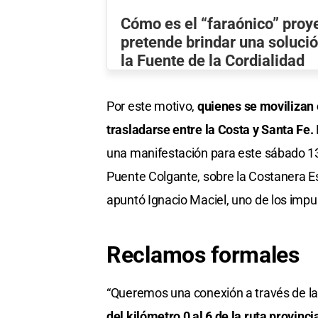
Cómo es el “faraónico” proy
pretende brindar una solución
la Fuente de la Cordialidad
Por este motivo,
quienes se movilizan 
trasladarse entre la Costa y Santa Fe.
una manifestación para este sábado 13 d
Puente Colgante, sobre la Costanera Est
apuntó Ignacio Maciel, uno de los impu
Reclamos formales
“Queremos una conexión a través de la 
del kilómetro 0 al 6 de la ruta provinci