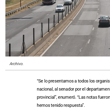
Archivo.
“Se lo presentamos a todos los organism
nacional, al senador por el departament
provincial”, enumeró. “Las notas fuero
hemos tenido respuesta”.