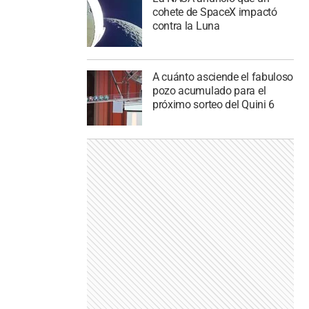
cohete de SpaceX impactó
contra la Luna
A cuánto asciende el fabuloso
pozo acumulado para el
próximo sorteo del Quini 6