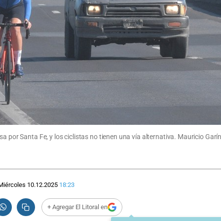
a por Santa Fe, y los ciclistas no tienen una vía alternativa. Mauricio Garín
Miércoles 10.12.2025
18:23
+ Agregar El Litoral en