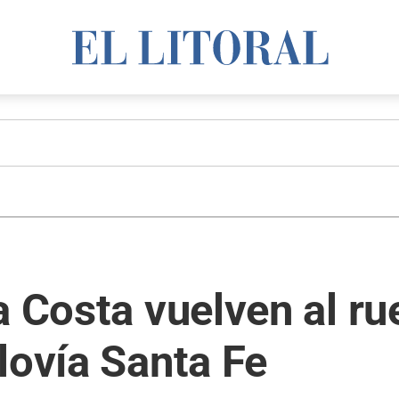
a Costa vuelven al r
lovía Santa Fe