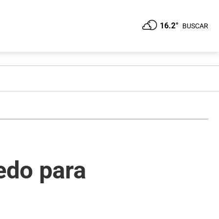
16.2°
BUSCAR
uedo para