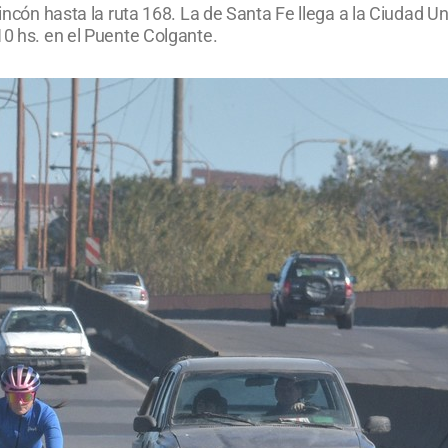
Rincón hasta la ruta 168. La de Santa Fe llega a la Ciudad Un
10 hs. en el Puente Colgante.