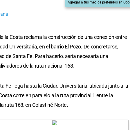
Agregar a tus medios preferidos en Goo
tana
 la Costa reclama la construcción de una conexión entre
iudad Universitaria, en el barrio El Pozo. De concretarse,
udad de Santa Fe. Para hacerlo, sería necesaria una
aliviadores de la ruta nacional 168.
a Fe llega hasta la Ciudad Universitaria, ubicada junto a la
Costa corre en paralelo a la ruta provincial 1 entre la
la ruta 168, en Colastiné Norte.