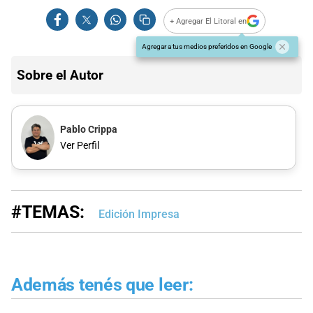
+ Agregar El Litoral en
Agregar a tus medios preferidos en Google
Sobre el Autor
Pablo Crippa
Ver Perfil
#TEMAS:
Edición Impresa
Además tenés que leer: