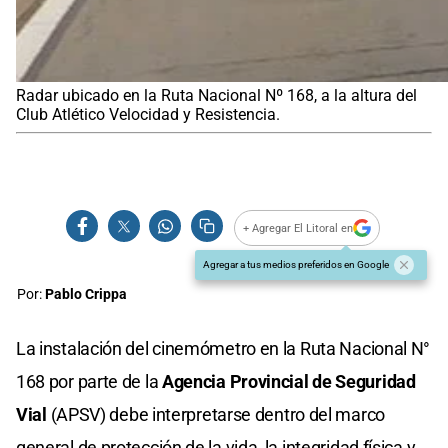
Radar ubicado en la Ruta Nacional Nº 168, a la altura del
Club Atlético Velocidad y Resistencia.
+ Agregar El Litoral en
Agregar a tus medios preferidos en Google
Por:
Pablo Crippa
La instalación del cinemómetro en la Ruta Nacional N°
168 por parte de la
Agencia Provincial de Seguridad
Vial
(APSV) debe interpretarse dentro del marco
general de protección de la vida, la integridad física y