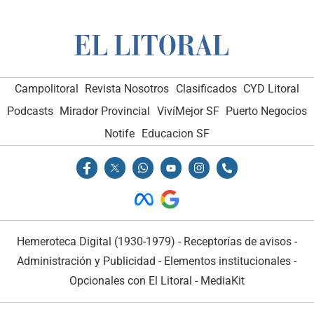
Campolitoral
Revista Nosotros
Clasificados
CYD Litoral
Podcasts
Mirador Provincial
VivíMejor SF
Puerto Negocios
Notife
Educacion SF
Hemeroteca Digital (1930-1979)
-
Receptorías de avisos
-
Administración y Publicidad
-
Elementos institucionales
-
Opcionales con El Litoral
-
MediaKit