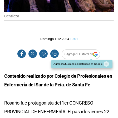
Gentileza
Domingo 1.12.2024
10:01
+ Agregar El Litoral en
Agregar a tus medios preferidos en Google
Contenido realizado por Colegio de Profesionales en
Enfermería del Sur de la Pcia. de Santa Fe
Rosario fue protagonista del 1er CONGRESO
PROVINCIAL DE ENFERMERÍA. El pasado viernes 22