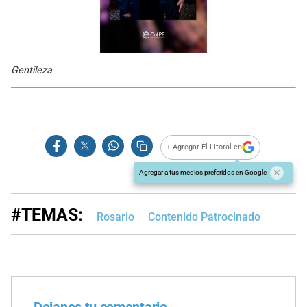
Gentileza
+ Agregar El Litoral en
Agregar a tus medios preferidos en Google
#TEMAS:
Rosario
Contenido Patrocinado
Dejanos tu comentario