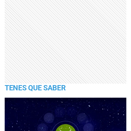
TENES QUE SABER