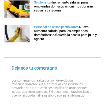
Se oficializó
Incremento salarial para
empleadas domesticas: cuánto cobrarán
según la categoría
Personal de casas particulares
Nuevo
aumento salarial para las empleadas
domésticas: así quedó la escala para julio y
agosto
Dejanos tu comentario
Los comentarios realizados son de exclusiva
responsabilidad de sus autores y las consecuencias
derivadas de ellos pueden ser pasibles de las sanciones
legales que correspondan. Evitar comentarios ofensivos o
que no respondan al tema abordado en la información.