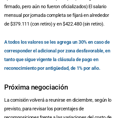
firmado, pero aún no fueron oficializados) El salario
mensual por jornada completa se fijará en alrededor
de $379.111 (con retiro) y en $422.480 (sin retiro).
A todos los valores se les agrega un 30% en caso de
corresponder el adicional por zona desfavorable, en
tanto que sigue vigente la cláusula de pago en
reconocimiento por antigüedad, de 1% por año.
Próxima negociación
La comisión volverá a reunirse en diciembre, según lo
previsto, para revisar los porcentajes de
recomposiciones frente a las variaciones del costo de