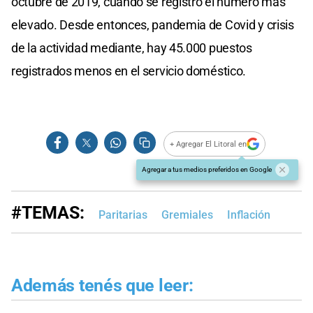
octubre de 2019, cuando se registró el número más
elevado. Desde entonces, pandemia de Covid y crisis
de la actividad mediante, hay 45.000 puestos
registrados menos en el servicio doméstico.
+ Agregar El Litoral en
Agregar a tus medios preferidos en Google
#TEMAS:
Paritarias
Gremiales
Inflación
Además tenés que leer: