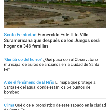
Santa Fe ciudad
Esmeralda Este II: la Villa
Suramericana que después de los Juegos será
hogar de 346 familias
"Geriátrico del horror"
¿Qué pasó con el Observatorio
municipal de asilos de ancianos en la ciudad de Santa
Fe?
Ante el fenómeno de El Niño
El mapa que protege a
Santa Fe del agua: dónde están los 54 puntos de
bombeo
Clima
Qué dice el pronóstico de este sábado en la ciudad
de Santa Fe