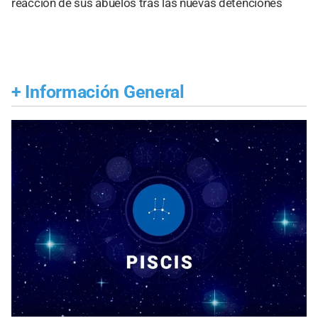
reacción de sus abuelos tras las nuevas detenciones
+
Información General