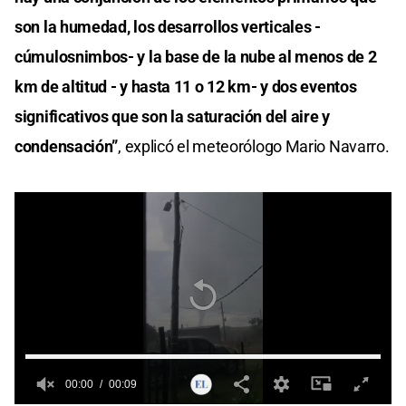
son la humedad, los desarrollos verticales -
cúmulosnimbos- y la base de la nube al menos de 2
km de altitud - y hasta 11 o 12 km- y dos eventos
significativos que son la saturación del aire y
condensación”
, explicó el meteorólogo Mario Navarro.
00:00
00:09