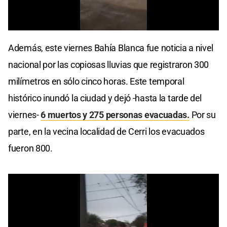
0
seconds
Además, este viernes Bahía Blanca fue noticia a nivel
of
0
nacional por las copiosas lluvias que registraron 300
seconds
milímetros en sólo cinco horas. Este temporal
histórico inundó la ciudad y dejó -hasta la tarde del
viernes-
6 muertos y 275 personas evacuadas.
Por su
parte, en la vecina localidad de Cerri los evacuados
fueron 800.