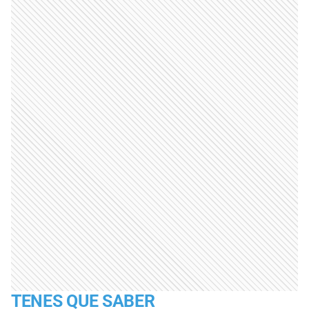
TENES QUE SABER