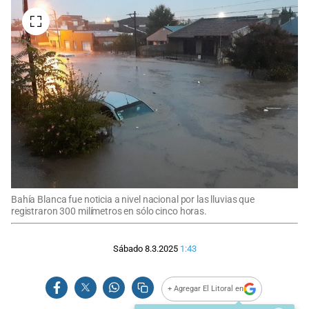
Bahía Blanca fue noticia a nivel nacional por las lluvias que
registraron 300 milímetros en sólo cinco horas.
Sábado 8.3.2025
1:43
+ Agregar El Litoral en