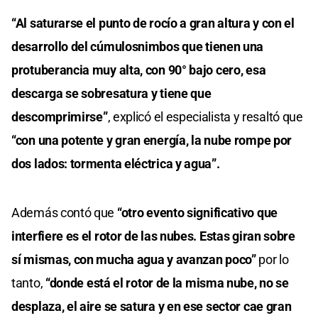
0
of
“Al saturarse el punto de rocío a gran altura y con el
9
seconds
desarrollo del cúmulosnimbos que tienen una
protuberancia muy alta, con 90° bajo cero, esa
descarga se sobresatura y tiene que
descomprimirse”
, explicó el especialista y resaltó que
“con una potente y gran energía, la nube rompe por
dos lados: tormenta eléctrica y agua”.
Además contó que
“otro evento significativo que
interfiere es el rotor de las nubes. Estas giran sobre
sí mismas, con mucha agua y avanzan poco”
por lo
tanto,
“donde está el rotor de la misma nube, no se
desplaza, el aire se satura y en ese sector cae gran