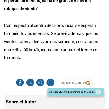
esperan tormentas, caída de granizo y fuertes
ráfagas de viento”.
Con respecto al centro de la provincia, se esperan
también lluvias intensas. Se prevé además que los
vientos roten a dirección sur/suroeste, con ráfagas
entre 40 a 50 km/h, ingresando antes del frente de
tormenta.
+ Agregar El Litoral en
Agregar a tus medios preferidos en Google
Sobre el Autor