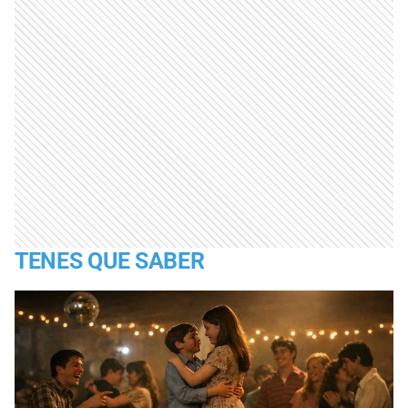
TENES QUE SABER