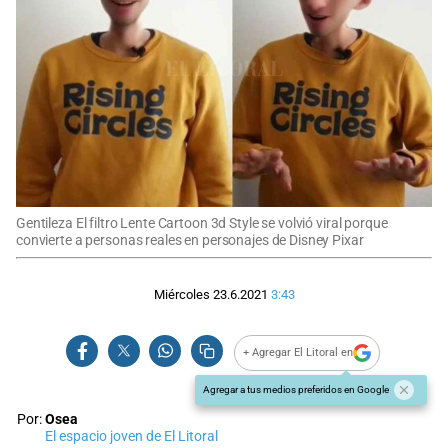
Gentileza El filtro Lente Cartoon 3d Style se volvió viral porque
convierte a personas reales en personajes de Disney Pixar
Miércoles 23.6.2021
3:43
+ Agregar El Litoral en
Agregar a tus medios preferidos en Google
Por:
Osea
El espacio joven de El Litoral