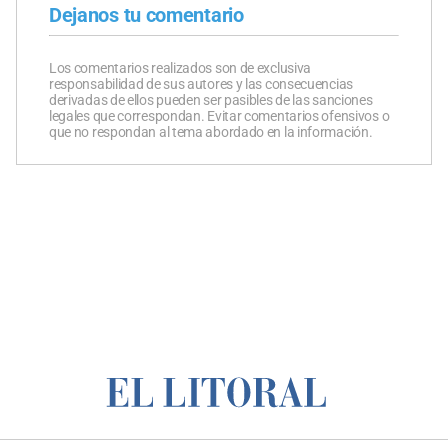
Dejanos tu comentario
Los comentarios realizados son de exclusiva
responsabilidad de sus autores y las consecuencias
derivadas de ellos pueden ser pasibles de las sanciones
legales que correspondan. Evitar comentarios ofensivos o
que no respondan al tema abordado en la información.