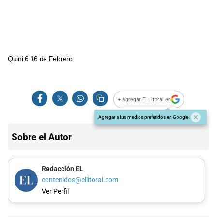
Quini 6 16 de Febrero
+ Agregar El Litoral en
Agregar a tus medios preferidos en Google
Sobre el Autor
Redacción EL
contenidos@ellitoral.com
Ver Perfil