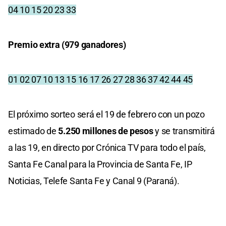
04 10 15 20 23 33
Premio extra (979 ganadores)
01 02 07 10 13 15 16 17 26 27 28 36 37 42 44 45
El próximo sorteo será el 19 de febrero con un pozo
estimado de
5.250
millones de pesos
y se transmitirá
a las 19, en directo por Crónica TV para todo el país,
Santa Fe Canal para la Provincia de Santa Fe, IP
Noticias, Telefe Santa Fe y Canal 9 (Paraná).