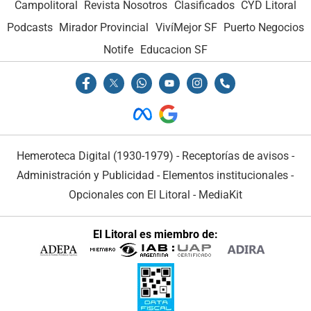
Campolitoral
Revista Nosotros
Clasificados
CYD Litoral
Podcasts
Mirador Provincial
VivíMejor SF
Puerto Negocios
Notife
Educacion SF
Hemeroteca Digital (1930-1979)
-
Receptorías de avisos
-
Administración y Publicidad
-
Elementos institucionales
-
Opcionales con El Litoral
-
MediaKit
El Litoral es miembro de: