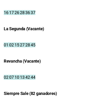
16 17 26 28 36 37
La Segunda (Vacante)
01 02 15 27 28 45
Revancha (Vacante)
02 07 10 13 42 44
Siempre Sale (82 ganadores)