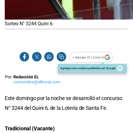
Sorteo N° 3244 Quini 6.
+ Agregar El Litoral en
Agregar a tus medios preferidos en Google
Por:
Redacción EL
contenidos@ellitoral.com
Este domingo por la noche se desarrolló el concurso
N° 3244
del Quini 6, de la Lotería de Santa Fe.
Tradicional (Vacante)