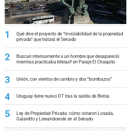
1
Qué dice el proyecto de “inviolabilidad de la propiedad
privada” que tratará el Senado
2
Buscan intensamente a un hombre que desapareció
mientras practicaba kitesurf en Paraje El Chaquito
3
Unión, con vientos de cambio y dos “bombazos”
4
Uruguay tiene nuevo DT tras la salida de Bielsa
5
Ley de Propiedad Privada: cómo votaron Losada,
Galaretto y Lewandowski en el Senado