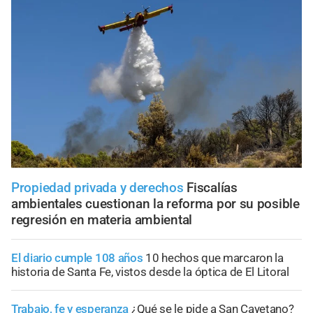
Propiedad privada y derechos
Fiscalías
ambientales cuestionan la reforma por su posible
regresión en materia ambiental
El diario cumple 108 años
10 hechos que marcaron la
historia de Santa Fe, vistos desde la óptica de El Litoral
Trabajo, fe y esperanza
¿Qué se le pide a San Cayetano?