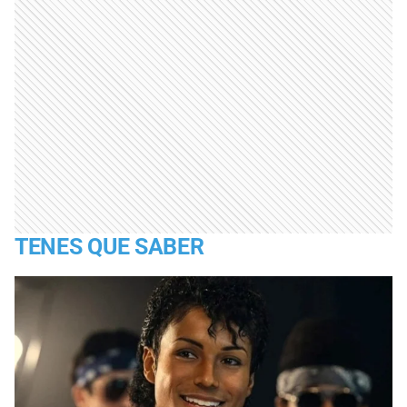
TENES QUE SABER