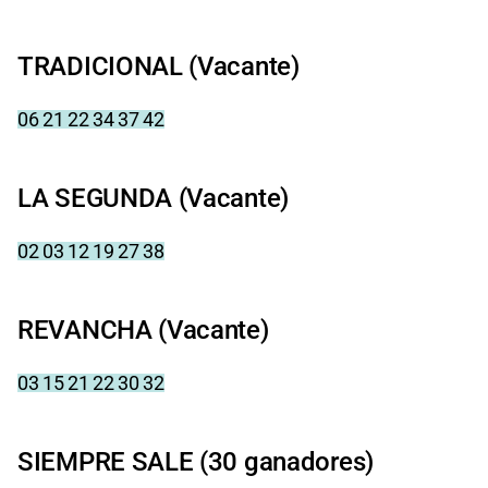
TRADICIONAL (Vacante)
06 21 22 34 37 42
LA SEGUNDA (Vacante)
02 03 12 19 27 38
REVANCHA (Vacante)
03 15 21 22 30 32
SIEMPRE SALE (30 ganadores)