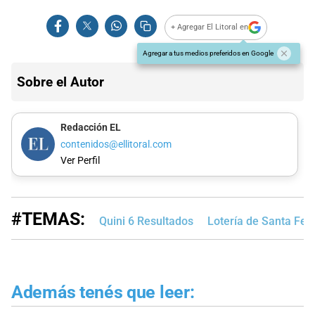
+ Agregar El Litoral en
Agregar a tus medios preferidos en Google
Sobre el Autor
Redacción EL
contenidos@ellitoral.com
Ver Perfil
#TEMAS:
Quini 6 Resultados
Lotería de Santa Fe
Además tenés que leer: