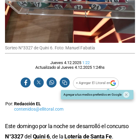
Sorteo N°3327 de Quini 6. Foto: Manuel Fabatía
Jueves 4.12.2025
1:22
Actualizado al
Jueves 4.12.2025
1:24
hs
+ Agregar El Litoral en
Agregar a tus medios preferidos en Google
Por:
Redacción EL
contenidos@ellitoral.com
Este domingo por la noche se desarrolló el concurso
N°3327
del
Quini 6
, de la
Lotería de Santa Fe
.