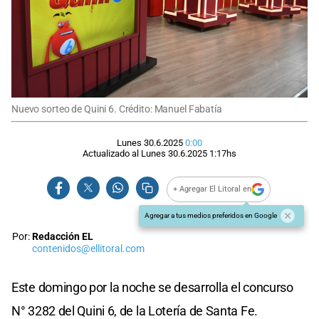
Nuevo sorteo de Quini 6. Crédito: Manuel Fabatía
Lunes 30.6.2025
0:00
Actualizado al
Lunes 30.6.2025
1:17
hs
+ Agregar El Litoral en
Agregar a tus medios preferidos en Google
Por:
Redacción EL
contenidos@ellitoral.com
Este domingo por la noche se desarrolla el concurso
N° 3282
del Quini 6, de la Lotería de Santa Fe.