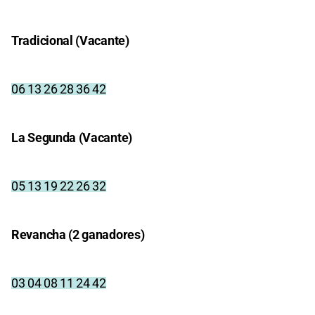
Tradicional (Vacante)
06 13 26 28 36 42
La Segunda (Vacante)
05 13 19 22 26 32
Revancha (2 ganadores)
03 04 08 11 24 42