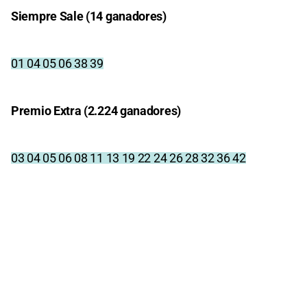
Siempre Sale (14 ganadores)
01 04 05 06 38 39
Premio Extra (2.224 ganadores)
03 04 05 06 08 11 13 19 22 24 26 28 32 36 42