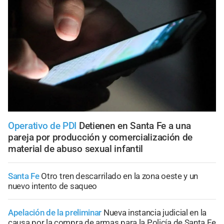
Operativo de PDI
Detienen en Santa Fe a una
pareja por producción y comercialización de
material de abuso sexual infantil
Santa Fe
Otro tren descarrilado en la zona oeste y un
nuevo intento de saqueo
Apelación de la preliminar
Nueva instancia judicial en la
causa por la compra de armas para la Policía de Santa Fe