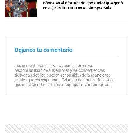
dónde es el afortunado apostador que ganó
casi $234.000.000 en el Siempre Sale
Dejanos tu comentario
Los comentarios realizados son de exclusiva
responsabilidad de sus autores y las consecuencias
derivadas de ellos pueden ser pasibles de las sanciones
legales que correspondan. Evitar comentarios ofensivos o
que no respondan al tema abordado en la información.