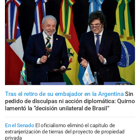
Tras el retiro de su embajador en la Argentina
Sin
pedido de disculpas ni acción diplomática: Quirno
lamentó la “decisión unilateral de Brasil”
En el Senado
El oficialismo eliminó el capítulo de
extranjerización de tierras del proyecto de propiedad
privada