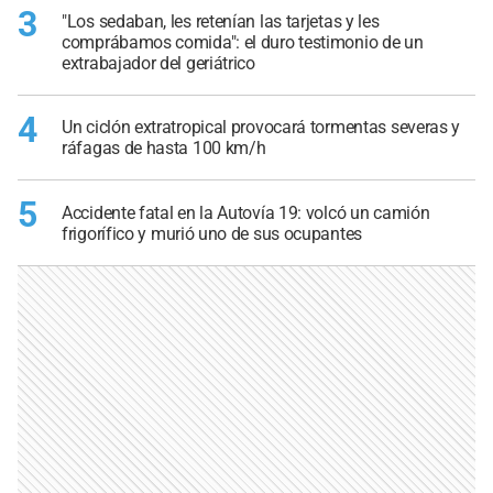
3
"Los sedaban, les retenían las tarjetas y les
comprábamos comida": el duro testimonio de un
extrabajador del geriátrico
4
Un ciclón extratropical provocará tormentas severas y
ráfagas de hasta 100 km/h
5
Accidente fatal en la Autovía 19: volcó un camión
frigorífico y murió uno de sus ocupantes