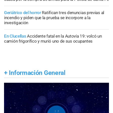
Geriátrico del horror
Ratifican tres denuncias previas al
incendio y piden que la prueba se incorpore a la
investigación
En Clucellas
Accidente fatal en la Autovía 19: volcó un
camión frigorífico y murió uno de sus ocupantes
+
Información General