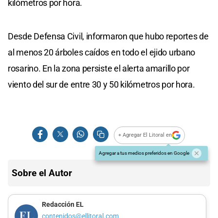
kilómetros por hora.
Desde Defensa Civil, informaron que hubo reportes de
al menos 20 árboles caídos en todo el ejido urbano
rosarino. En la zona persiste el alerta amarillo por
viento del sur de entre 30 y 50 kilómetros por hora.
+ Agregar El Litoral en
Agregar a tus medios preferidos en Google
Sobre el Autor
Redacción EL
contenidos@ellitoral.com