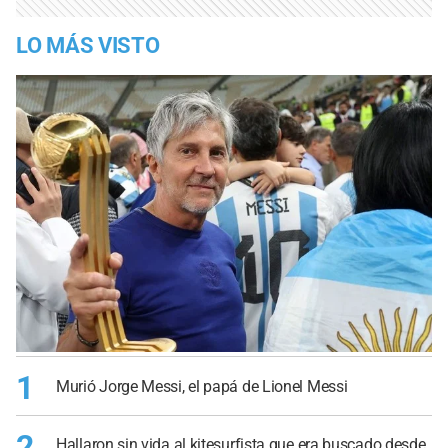
LO MÁS VISTO
1
Murió Jorge Messi, el papá de Lionel Messi
2
Hallaron sin vida al kitesurfista que era buscado desde