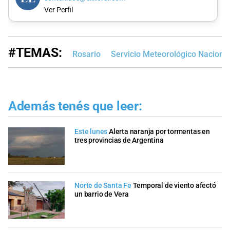
Ver Perfil
#TEMAS:
Rosario
Servicio Meteorológico Naciona
Además tenés que leer:
Este lunes
Alerta naranja por tormentas en
tres provincias de Argentina
Norte de Santa Fe
Temporal de viento afectó
un barrio de Vera