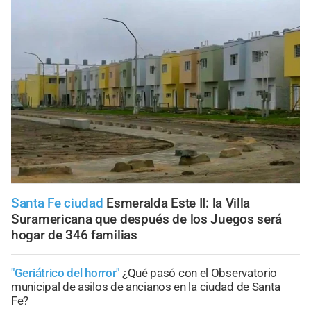
Santa Fe ciudad
Esmeralda Este II: la Villa
Suramericana que después de los Juegos será
hogar de 346 familias
"Geriátrico del horror"
¿Qué pasó con el Observatorio
municipal de asilos de ancianos en la ciudad de Santa
Fe?