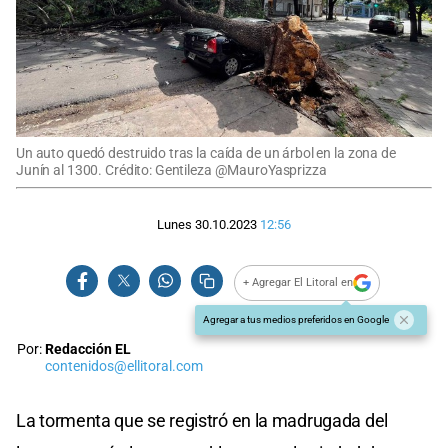
Un auto quedó destruido tras la caída de un árbol en la zona de
Junín al 1300. Crédito: Gentileza @MauroYasprizza
Lunes 30.10.2023
12:56
+ Agregar El Litoral en
Agregar a tus medios preferidos en Google
Por:
Redacción EL
contenidos@ellitoral.com
La tormenta que se registró en la madrugada del