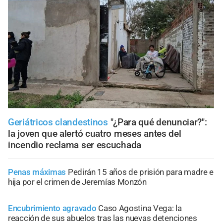
Geriátricos clandestinos
"¿Para qué denunciar?":
la joven que alertó cuatro meses antes del
incendio reclama ser escuchada
Penas máximas
Pedirán 15 años de prisión para madre e
hija por el crimen de Jeremías Monzón
Encubrimiento agravado
Caso Agostina Vega: la
reacción de sus abuelos tras las nuevas detenciones