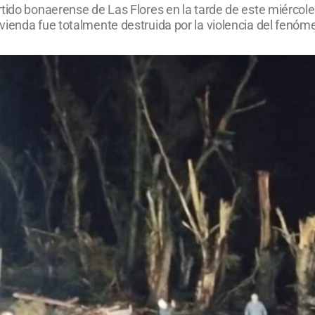
rtido bonaerense de Las Flores en la tarde de este miércol
vienda fue totalmente destruida por la violencia del fenóm