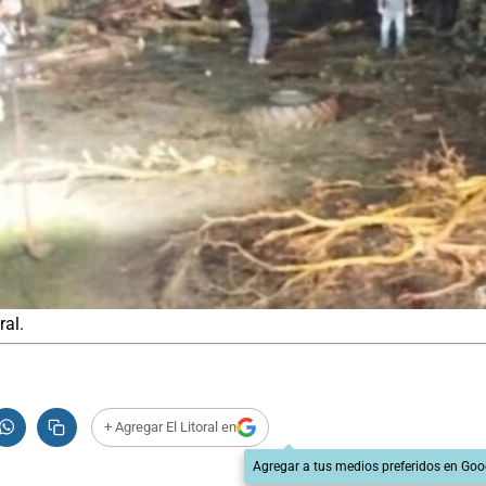
al.
+ Agregar El Litoral en
Agregar a tus medios preferidos en Goo