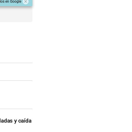
dos en Google
dadas y caída