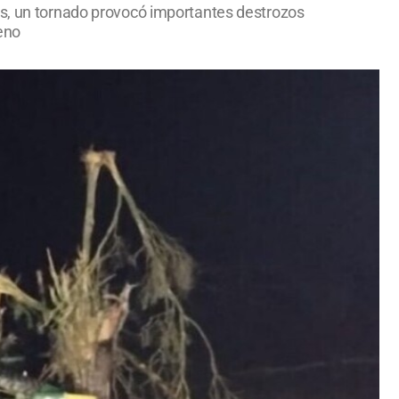
es, un tornado provocó importantes destrozos
eno