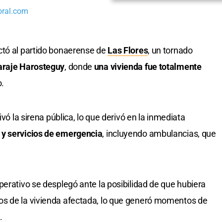
oral.com
ctó al partido bonaerense de
Las Flores
, un tornado
araje Harosteguy
, donde
una vivienda fue totalmente
o.
ivó la sirena pública, lo que derivó en la inmediata
 y servicios de emergencia
, incluyendo ambulancias, que
perativo se desplegó ante la posibilidad de que hubiera
s de la vivienda afectada, lo que generó momentos de
.