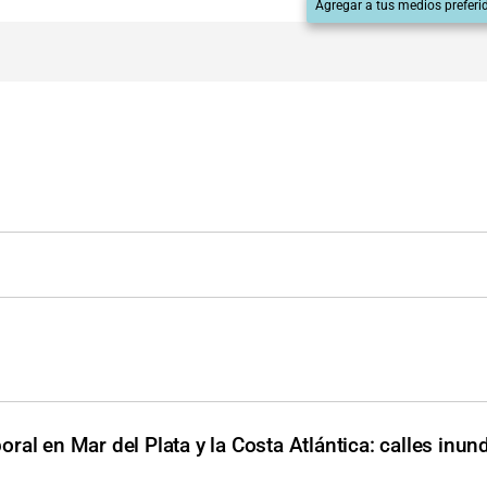
Agregar a tus medios preferi
ral en Mar del Plata y la Costa Atlántica: calles inun