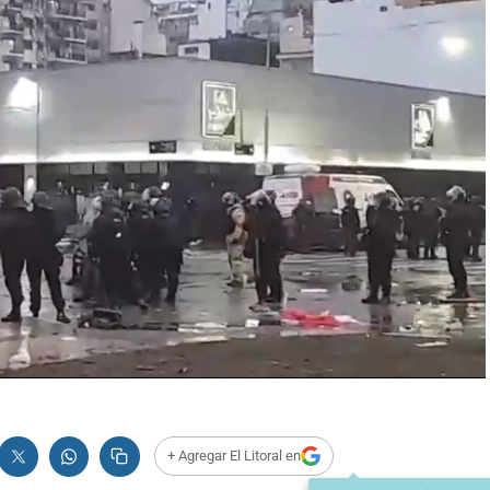
+ Agregar El Litoral en