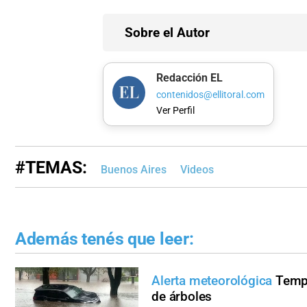
Sobre el Autor
Redacción EL
contenidos@ellitoral.com
Ver Perfil
#TEMAS:
Buenos Aires
Videos
Además tenés que leer:
Alerta meteorológica
Tempo
de árboles