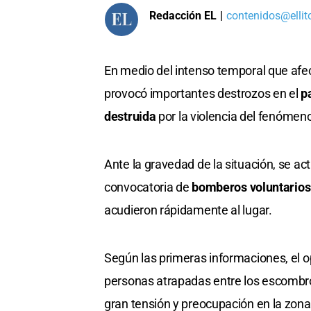
Redacción EL
|
contenidos@ellit
En medio del intenso temporal que afe
provocó importantes destrozos en el
p
destruida
por la violencia del fenómen
Ante la gravedad de la situación, se act
convocatoria de
bomberos voluntarios
acudieron rápidamente al lugar.
Según las primeras informaciones, el o
personas atrapadas entre los escombro
gran tensión y preocupación en la zona