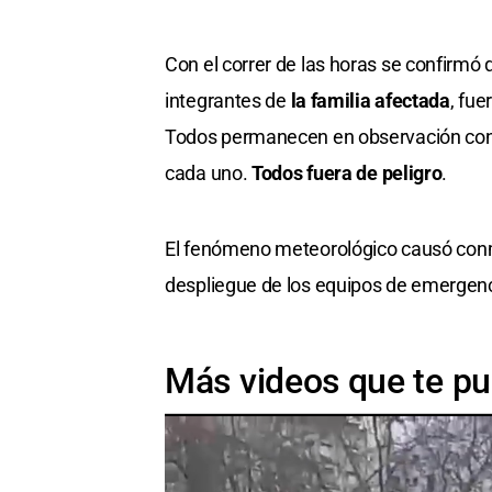
Con el correr de las horas se confirmó 
integrantes de
la familia afectada
, fue
Todos permanecen en observación con 
cada uno.
Todos fuera de peligro
.
El fenómeno meteorológico causó conm
despliegue de los equipos de emergenc
Más videos que te pu