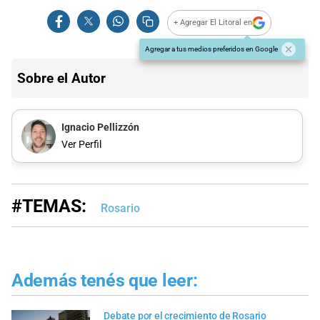
+ Agregar El Litoral en
Agregar a tus medios preferidos en Google
Sobre el Autor
Ignacio Pellizzón
Ver Perfil
#TEMAS:
Rosario
Además tenés que leer:
Debate por el crecimiento de Rosario