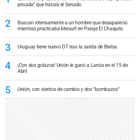
privada” que tratará el Senado
2
Buscan intensamente a un hombre que desapareció
mientras practicaba kitesurf en Paraje El Chaquito
3
Uruguay tiene nuevo DT tras la salida de Bielsa
4
¡Con dos golazos! Unión le ganó a Lanús en el 15 de
Abril
5
Unión, con vientos de cambio y dos “bombazos”