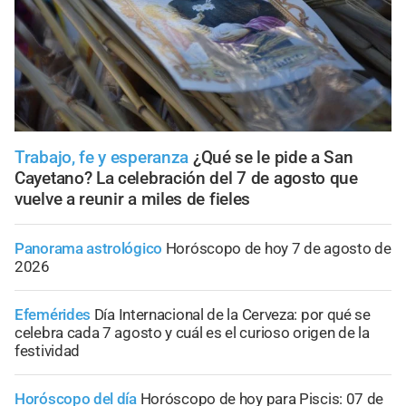
Trabajo, fe y esperanza
¿Qué se le pide a San
Cayetano? La celebración del 7 de agosto que
vuelve a reunir a miles de fieles
Panorama astrológico
Horóscopo de hoy 7 de agosto de
2026
Efemérides
Día Internacional de la Cerveza: por qué se
celebra cada 7 agosto y cuál es el curioso origen de la
festividad
Horóscopo del día
Horóscopo de hoy para Piscis: 07 de