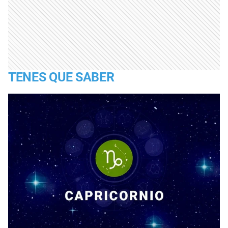
TENES QUE SABER