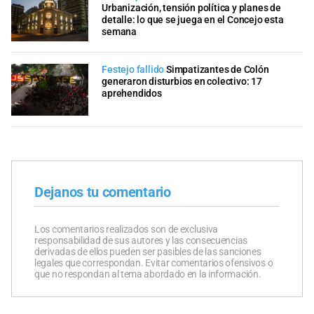
Urbanización, tensión política y planes de
detalle: lo que se juega en el Concejo esta
semana
Festejo fallido
Simpatizantes de Colón
generaron disturbios en colectivo: 17
aprehendidos
Dejanos tu comentario
Los comentarios realizados son de exclusiva
responsabilidad de sus autores y las consecuencias
derivadas de ellos pueden ser pasibles de las sanciones
legales que correspondan. Evitar comentarios ofensivos o
que no respondan al tema abordado en la información.