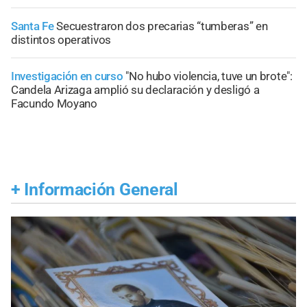
Santa Fe
Secuestraron dos precarias “tumberas” en
distintos operativos
Investigación en curso
"No hubo violencia, tuve un brote":
Candela Arizaga amplió su declaración y desligó a
Facundo Moyano
+
Información General