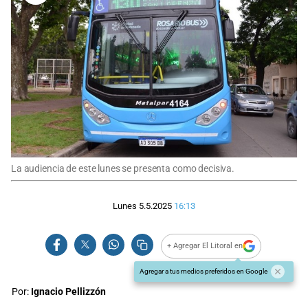
La audiencia de este lunes se presenta como decisiva.
Lunes 5.5.2025
16:13
+ Agregar El Litoral en
Agregar a tus medios preferidos en Google
Por:
Ignacio Pellizzón