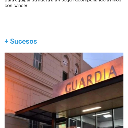
con cáncer
+
Sucesos