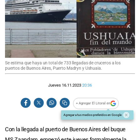
Se estima que haya un total de 733 llegadas de cruceros a los
puertos de Buenos Aires, Puerto Madryn y Ushuaia.
Jueves 16.11.2023
20:36
+ Agregar El Litoral en
Agregar a tus medios preferidos en Google
Con la llegada al puerto de Buenos Aires del buque
MS Zaandam, empezó este jueves formalmente la