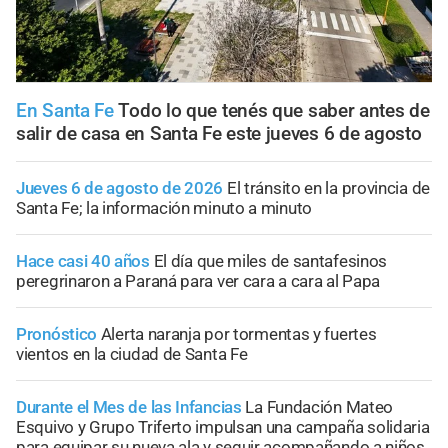
En Santa Fe
Todo lo que tenés que saber antes de
salir de casa en Santa Fe este jueves 6 de agosto
Jueves 6 de agosto de 2026
El tránsito en la provincia de
Santa Fe; la información minuto a minuto
Hace casi 40 años
El día que miles de santafesinos
peregrinaron a Paraná para ver cara a cara al Papa
Pronóstico
Alerta naranja por tormentas y fuertes
vientos en la ciudad de Santa Fe
Durante el Mes de las Infancias
La Fundación Mateo
Esquivo y Grupo Triferto impulsan una campaña solidaria
para equipar su nueva ala y seguir acompañando a niños