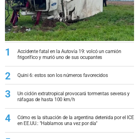
1
Accidente fatal en la Autovía 19: volcó un camión
frigorífico y murió uno de sus ocupantes
2
Quini 6: estos son los números favorecidos
3
Un ciclón extratropical provocará tormentas severas y
ráfagas de hasta 100 km/h
4
Cómo es la situación de la argentina detenida por el ICE
en EE.UU.: "Hablamos una vez por día"