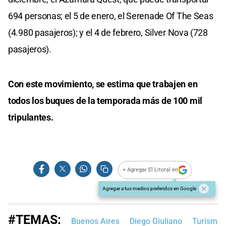
694 personas; el 5 de enero, el Serenade Of The Seas
(4.980 pasajeros); y el 4 de febrero, Silver Nova (728
pasajeros).
Con este movimiento, se estima que trabajen en
todos los buques de la temporada más de 100 mil
tripulantes.
+ Agregar El Litoral en
Agregar a tus medios preferidos en Google
#TEMAS:
Buenos Aires
Diego Giuliano
Turismo