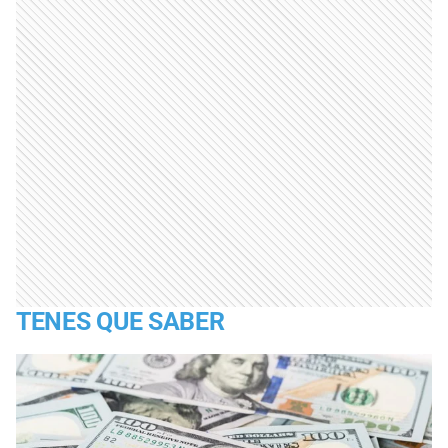
TENES QUE SABER