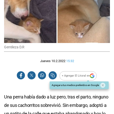
Gentileza D.R
Jueves 10.2.2022
15:32
+ Agregar El Litoral en
Agregar a tus medios preferidos en Google
Una perra había dado a luz pero, tras el parto, ninguno
de sus cachorritos sobrevivió. Sin embargo, adoptó a
un gatito de la calle que estaba abandonado y hoy lo