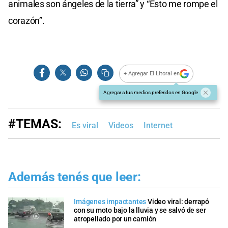
animales son ángeles de la tierra” y “Esto me rompe el
corazón”.
+ Agregar El Litoral en
Agregar a tus medios preferidos en Google
#TEMAS:
Es viral
Videos
Internet
Además tenés que leer:
Imágenes impactantes
Video viral: derrapó
con su moto bajo la lluvia y se salvó de ser
atropellado por un camión