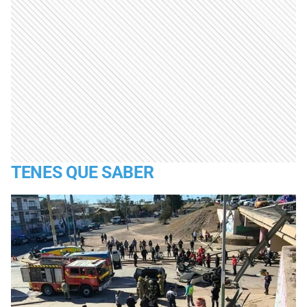
TENES QUE SABER