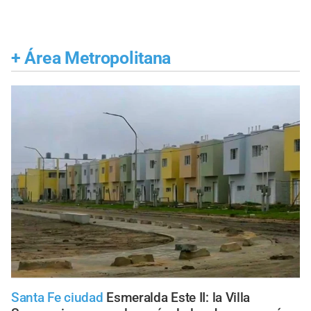
+
Área Metropolitana
Santa Fe ciudad
Esmeralda Este II: la Villa