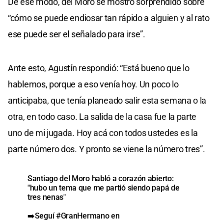
De ese modo, del Moro se mostró sorprendido sobre
“cómo se puede endiosar tan rápido a alguien y al rato
ese puede ser el señalado para irse”.
Ante esto, Agustín respondió: “Está bueno que lo
hablemos, porque a eso venía hoy. Un poco lo
anticipaba, que tenía planeado salir esta semana o la
otra, en todo caso. La salida de la casa fue la parte
uno de mi jugada. Hoy acá con todos ustedes es la
parte número dos. Y pronto se viene la número tres”.
Santiago del Moro habló a corazón abierto:
"hubo un tema que me partió siendo papá de
tres nenas"
➡️Seguí
#GranHermano
en