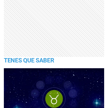
TENES QUE SABER