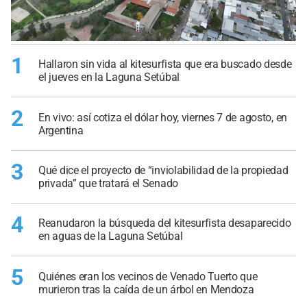
1
Hallaron sin vida al kitesurfista que era buscado desde
el jueves en la Laguna Setúbal
2
En vivo: así cotiza el dólar hoy, viernes 7 de agosto, en
Argentina
3
Qué dice el proyecto de “inviolabilidad de la propiedad
privada” que tratará el Senado
4
Reanudaron la búsqueda del kitesurfista desaparecido
en aguas de la Laguna Setúbal
5
Quiénes eran los vecinos de Venado Tuerto que
murieron tras la caída de un árbol en Mendoza