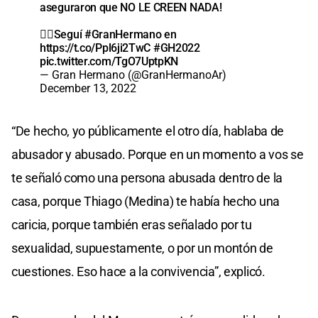
aseguraron que NO LE CREEN NADA!
👉🏼Seguí
#GranHermano
en
https://t.co/Ppl6ji2TwC
#GH2022
pic.twitter.com/TgO7UptpKN
— Gran Hermano (@GranHermanoAr)
December 13, 2022
“De hecho, yo públicamente el otro día, hablaba de
abusador y abusado. Porque en un momento a vos se
te señaló como una persona abusada dentro de la
casa, porque Thiago (Medina) te había hecho una
caricia, porque también eras señalado por tu
sexualidad, supuestamente, o por un montón de
cuestiones. Eso hace a la convivencia”, explicó.