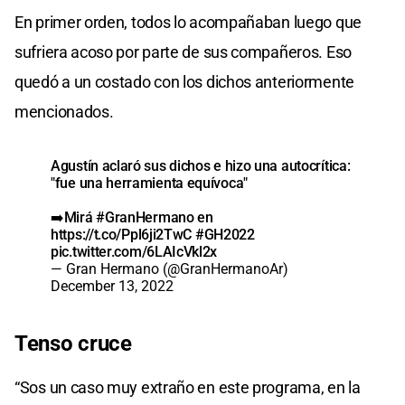
En primer orden, todos lo acompañaban luego que
sufriera acoso por parte de sus compañeros. Eso
quedó a un costado con los dichos anteriormente
mencionados.
Agustín aclaró sus dichos e hizo una autocrítica:
"fue una herramienta equívoca"
➡️Mirá
#GranHermano
en
https://t.co/Ppl6ji2TwC
#GH2022
pic.twitter.com/6LAIcVkl2x
— Gran Hermano (@GranHermanoAr)
December 13, 2022
Tenso cruce
“Sos un caso muy extraño en este programa, en la