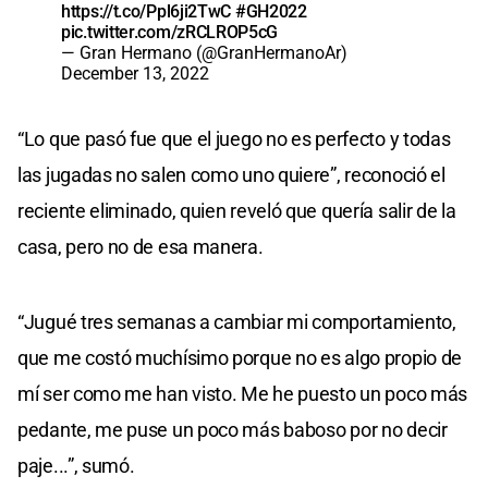
https://t.co/Ppl6ji2TwC
#GH2022
pic.twitter.com/zRCLROP5cG
— Gran Hermano (@GranHermanoAr)
December 13, 2022
“Lo que pasó fue que el juego no es perfecto y todas
las jugadas no salen como uno quiere”, reconoció el
reciente eliminado, quien reveló que quería salir de la
casa, pero no de esa manera.
“Jugué tres semanas a cambiar mi comportamiento,
que me costó muchísimo porque no es algo propio de
mí ser como me han visto. Me he puesto un poco más
pedante, me puse un poco más baboso por no decir
paje...”, sumó.