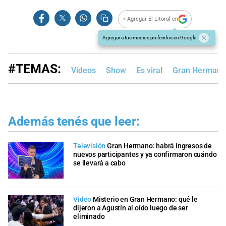
+ Agregar El Litoral en
Agregar a tus medios preferidos en Google
#TEMAS:
Videos
Show
Es viral
Gran Hermano
Además tenés que leer:
Televisión
Gran Hermano: habrá ingresos de
nuevos participantes y ya confirmaron cuándo
se llevará a cabo
Video
Misterio en Gran Hermano: qué le
dijeron a Agustín al oído luego de ser
eliminado