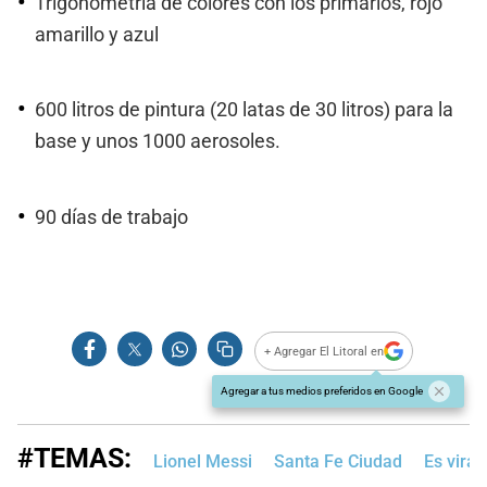
Trigonometría de colores con los primarios, rojo
amarillo y azul
600 litros de pintura (20 latas de 30 litros) para la
base y unos 1000 aerosoles.
90 días de trabajo
+ Agregar El Litoral en
Agregar a tus medios preferidos en Google
#TEMAS:
Lionel Messi
Santa Fe Ciudad
Es viral