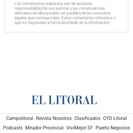
Los comentarios realizados son de exclusiva
responsabilidad de sus autores y las consecuencias
derivadas de ellos pueden ser pasibles de las sanciones
legales que correspondan. Evitar comentarios ofensivos o
que no respondan al tema abordado en la información.
Campolitoral
Revista Nosotros
Clasificados
CYD Litoral
Podcasts
Mirador Provincial
VivíMejor SF
Puerto Negocios