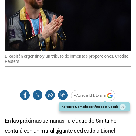
El capitán argentino y un tributo de inmensas proporciones. Crédito:
Reuters
+ Agregar El Litoral en
Agregar a tus medios preferidos en Google
En las próximas semanas, la ciudad de Santa Fe
contará con un mural gigante dedicado a
Lionel