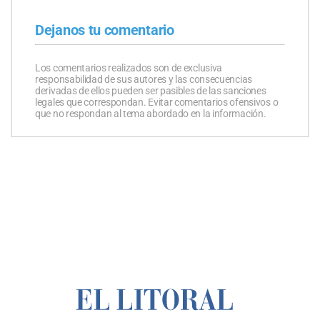
Dejanos tu comentario
Los comentarios realizados son de exclusiva
responsabilidad de sus autores y las consecuencias
derivadas de ellos pueden ser pasibles de las sanciones
legales que correspondan. Evitar comentarios ofensivos o
que no respondan al tema abordado en la información.