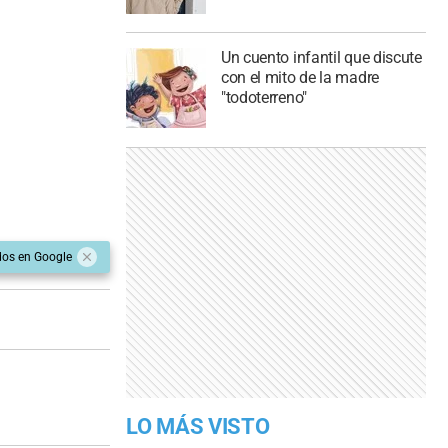
Un cuento infantil que discute
con el mito de la madre
"todoterreno"
dos en Google
LO MÁS VISTO