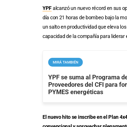
YPF
alcanzó un nuevo récord en sus op
día con 21 horas de bombeo bajo la mod
un salto en productividad que eleva los 
capacidad de la compañía para liderar e
MIRÁ TAMBIÉN
YPF se suma al Programa de
Proveedores del CFI para for
PYMES energéticas
El nuevo hito se inscribe en el Plan 4
convencional y aprovechar plenamente