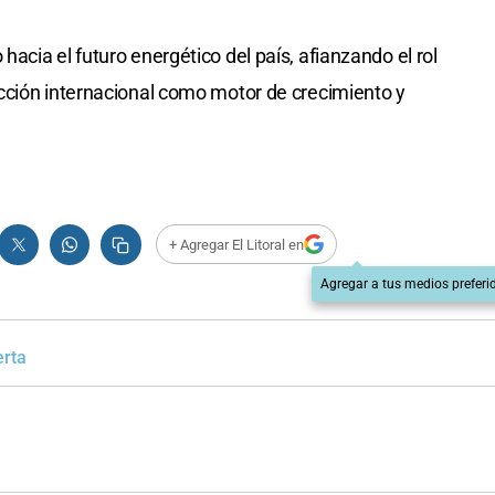
cia el futuro energético del país, afianzando el rol
cción internacional como motor de crecimiento y
+ Agregar El Litoral en
Agregar a tus medios preferi
rta