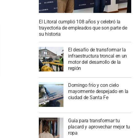
El Litoral cumplió 108 años y celebró la
trayectoria de empleados que son parte de
su historia
El desafío de transformar la
infraestructura troncal en un
motor del desarrollo de la
región
Domingo frío y con cielo
mayormente despejado en la
ciudad de Santa Fe
Guía para transformar tu
placard y aprovechar mejor tu
ropa