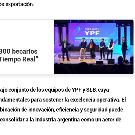
de exportación.
 300 becarios
 Tiempo Real”
bajo conjunto de los equipos de YPF y SLB, cuya
damentales para sostener la excelencia operativa. El
inación de innovación, eficiencia y seguridad puede
consolidar a la industria argentina como un actor de