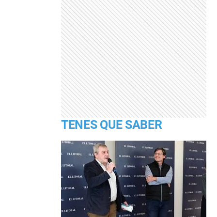
TENES QUE SABER