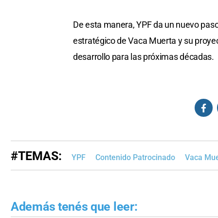
De esta manera, YPF da un nuevo paso ha
estratégico de Vaca Muerta y su proye
desarrollo para las próximas décadas.
#TEMAS:
YPF
Contenido Patrocinado
Vaca Mue
Además tenés que leer: