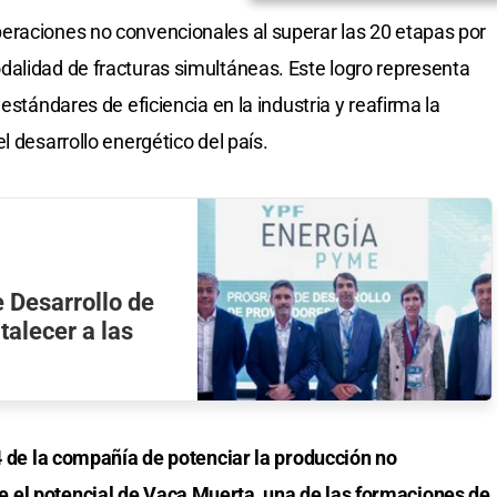
eraciones no convencionales al superar las 20 etapas por
alidad de fracturas simultáneas. Este logro representa
estándares de eficiencia en la industria y reafirma la
l desarrollo energético del país.
 Desarrollo de
talecer a las
x4 de la compañía de potenciar la producción no
 el potencial de Vaca Muerta, una de las formaciones de