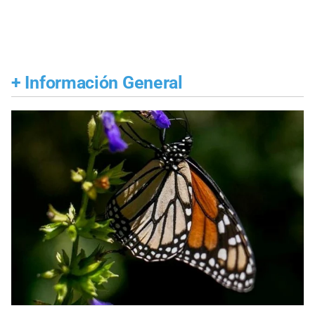
+
Información General