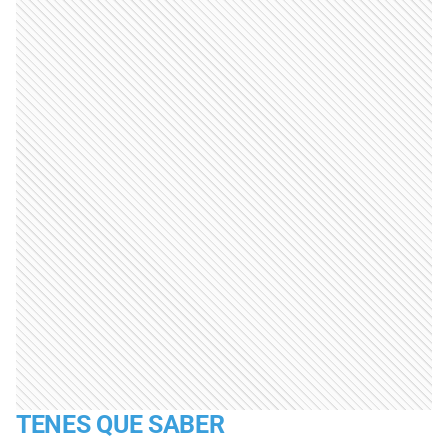
TENES QUE SABER