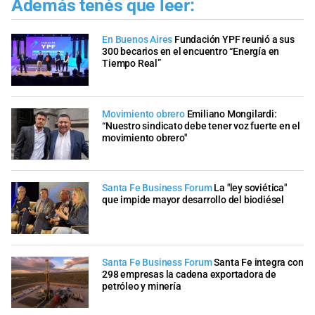
Además tenés que leer:
En Buenos Aires
Fundación YPF reunió a sus
300 becarios en el encuentro “Energía en
Tiempo Real”
Movimiento obrero
Emiliano Mongilardi:
“Nuestro sindicato debe tener voz fuerte en el
movimiento obrero"
Santa Fe Business Forum
La "ley soviética"
que impide mayor desarrollo del biodiésel
Santa Fe Business Forum
Santa Fe integra con
298 empresas la cadena exportadora de
petróleo y minería