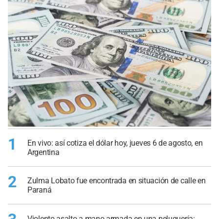
1
En vivo: así cotiza el dólar hoy, jueves 6 de agosto, en
Argentina
2
Zulma Lobato fue encontrada en situación de calle en
Paraná
Violento asalto a mano armada en una peluquería: