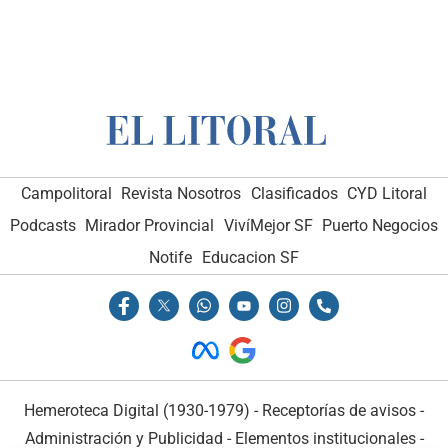
Campolitoral
Revista Nosotros
Clasificados
CYD Litoral
Podcasts
Mirador Provincial
VivíMejor SF
Puerto Negocios
Notife
Educacion SF
Hemeroteca Digital (1930-1979)
-
Receptorías de avisos
-
Administración y Publicidad
-
Elementos institucionales
-