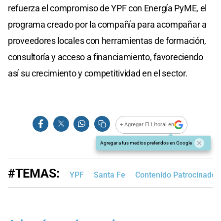
refuerza el compromiso de YPF con Energía PyME, el
programa creado por la compañía para acompañar a
proveedores locales con herramientas de formación,
consultoría y acceso a financiamiento, favoreciendo
así su crecimiento y competitividad en el sector.
+ Agregar El Litoral en
Agregar a tus medios preferidos en Google
#TEMAS:
YPF
Santa Fe
Contenido Patrocinado