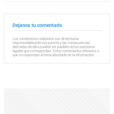
Dejanos tu comentario
Los comentarios realizados son de exclusiva
responsabilidad de sus autores y las consecuencias
derivadas de ellos pueden ser pasibles de las sanciones
legales que correspondan. Evitar comentarios ofensivos o
que no respondan al tema abordado en la información.