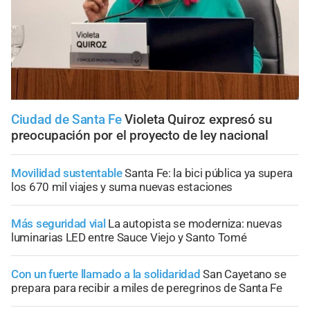
Ciudad de Santa Fe
Violeta Quiroz expresó su
preocupación por el proyecto de ley nacional
Movilidad sustentable
Santa Fe: la bici pública ya supera
los 670 mil viajes y suma nuevas estaciones
Más seguridad vial
La autopista se moderniza: nuevas
luminarias LED entre Sauce Viejo y Santo Tomé
Con un fuerte llamado a la solidaridad
San Cayetano se
prepara para recibir a miles de peregrinos de Santa Fe