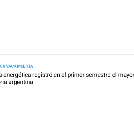
OR VACA MUERTA
a energética registró en el primer semestre el mayor
oria argentina