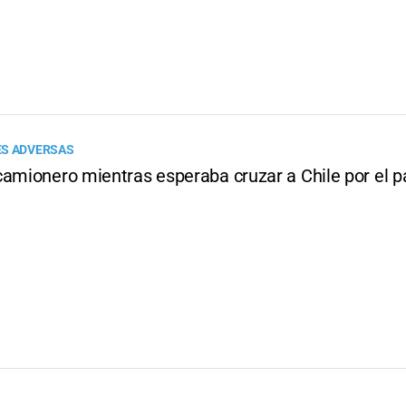
ES ADVERSAS
camionero mientras esperaba cruzar a Chile por el p