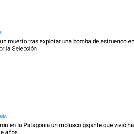
S
un muerto tras explotar una bomba de estruendo en
or la Selección
GÍA
ron en la Patagonia un molusco gigante que vivió h
de años