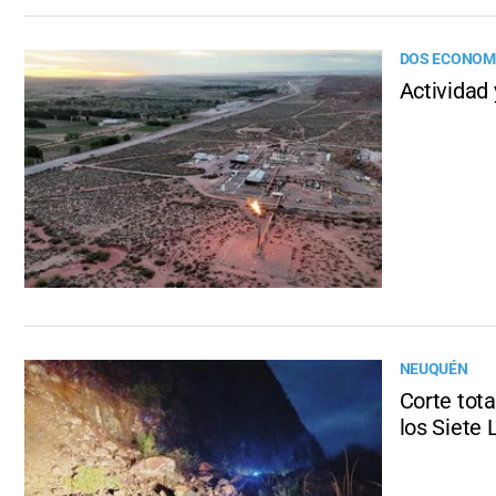
DOS ECONOM
Actividad 
NEUQUÉN
Corte tot
los Siete