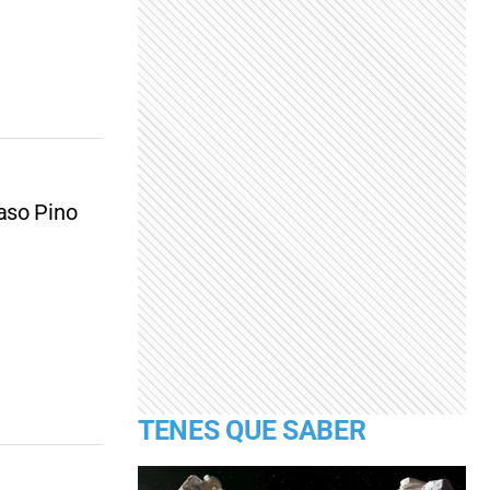
aso Pino
TENES QUE SABER