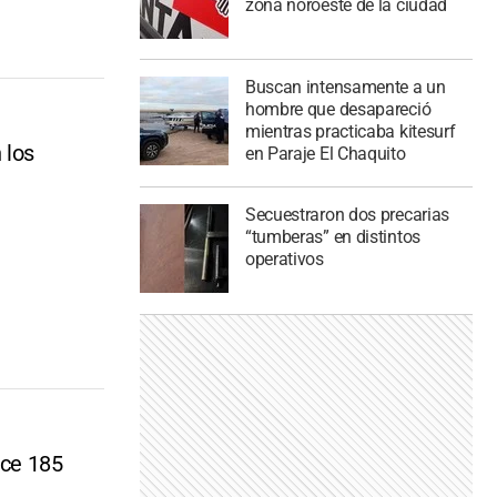
zona noroeste de la ciudad
Buscan intensamente a un
hombre que desapareció
mientras practicaba kitesurf
 los
en Paraje El Chaquito
Secuestraron dos precarias
“tumberas” en distintos
operativos
ace 185