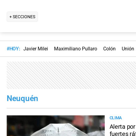
+ SECCIONES
#HOY:
Javier Milei
Maximiliano Pullaro
Colón
Unión
Neuquén
CLIMA
Alerta por
fuertes r