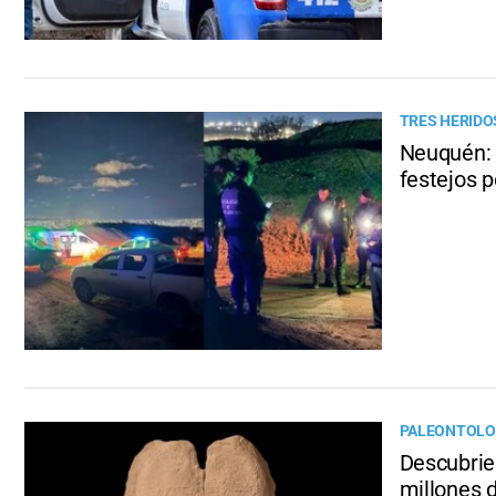
TRES HERIDO
Neuquén: 
festejos p
PALEONTOLO
Descubrie
millones 