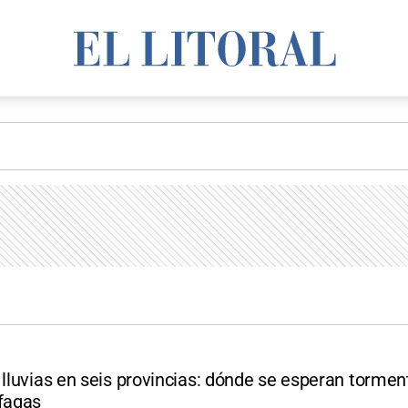
 lluvias en seis provincias: dónde se esperan tormen
áfagas