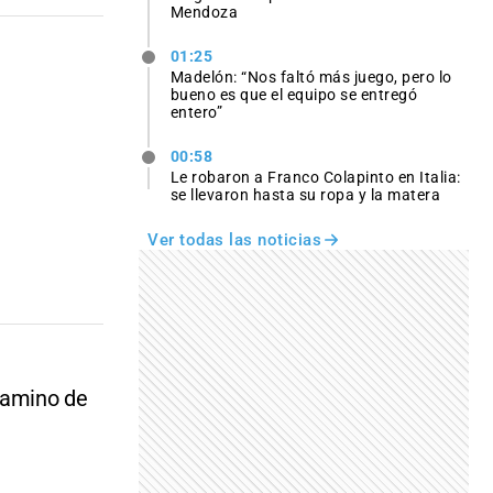
Mendoza
01:25
Madelón: “Nos faltó más juego, pero lo
bueno es que el equipo se entregó
entero”
00:58
Le robaron a Franco Colapinto en Italia:
se llevaron hasta su ropa y la matera
Ver todas las noticias
 Camino de