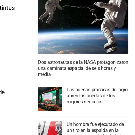
tintas
Dos astronautas de la NASA protagonizaron
una caminata espacial de seis horas y
media
Las buenas prácticas del agro
de
abren las puertas de los
mejores negocios
Un hombre fue ejecutado de
un tiro en la espalda en la