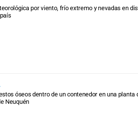
eorológica por viento, frío extremo y nevadas en dis
 país
A
restos óseos dentro de un contenedor en una planta 
de Neuquén