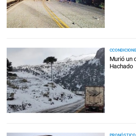
CCONDICION
Murió un 
Hachado
PRONÓSTICO