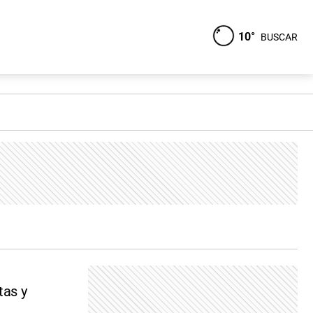
10°
BUSCAR
tas y