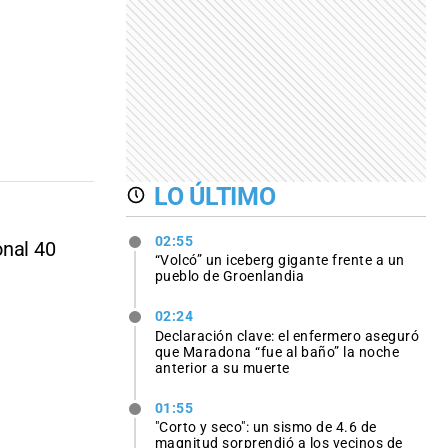
LO ÚLTIMO
02:55
onal 40
“Volcó” un iceberg gigante frente a un
pueblo de Groenlandia
02:24
Declaración clave: el enfermero aseguró
que Maradona “fue al baño” la noche
anterior a su muerte
01:55
"Corto y seco": un sismo de 4.6 de
magnitud sorprendió a los vecinos de