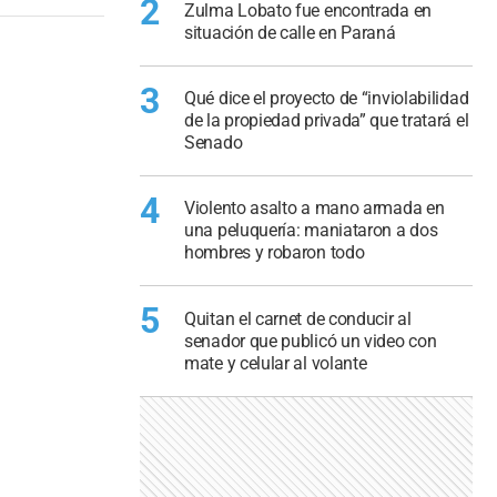
2
Zulma Lobato fue encontrada en
situación de calle en Paraná
3
Qué dice el proyecto de “inviolabilidad
de la propiedad privada” que tratará el
Senado
4
Violento asalto a mano armada en
una peluquería: maniataron a dos
hombres y robaron todo
5
Quitan el carnet de conducir al
senador que publicó un video con
mate y celular al volante