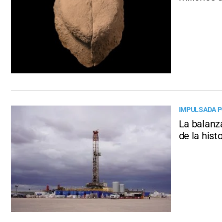
IMPULSADA P
La balanz
de la hist