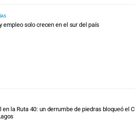
ÍAS
y empleo solo crecen en el sur del país
al en la Ruta 40: un derrumbe de piedras bloqueó el
 Lagos