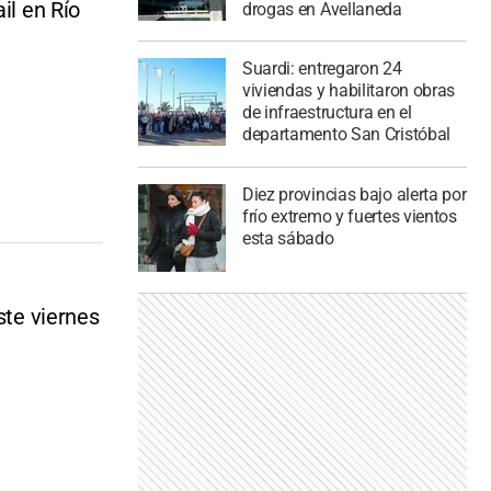
il en Río
drogas en Avellaneda
Suardi: entregaron 24
viviendas y habilitaron obras
de infraestructura en el
departamento San Cristóbal
Diez provincias bajo alerta por
frío extremo y fuertes vientos
esta sábado
ste viernes