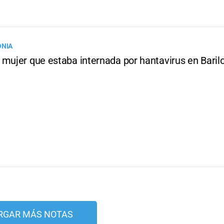
ONIA
 mujer que estaba internada por hantavirus en Baril
RGAR MÁS NOTAS