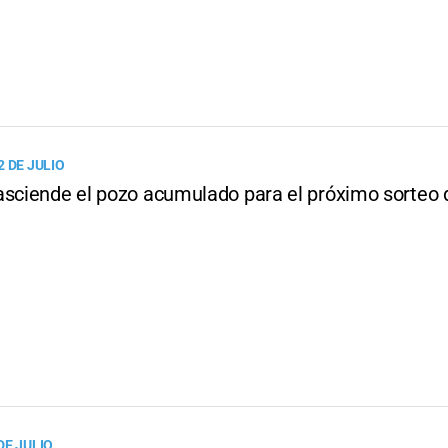
 DE JULIO
asciende el pozo acumulado para el próximo sorteo d
DE JULIO