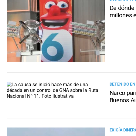
De dónde 
millones e
DETENIDO EN
Narco par
Buenos Ai
EXIGÍA DINER