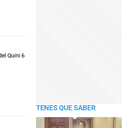
el Quini 6
TENES QUE SABER