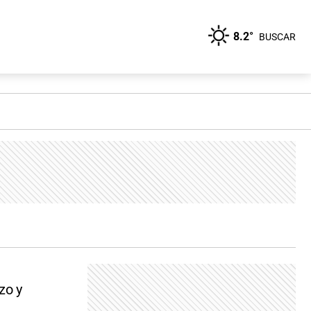
8.2°
BUSCAR
zo y