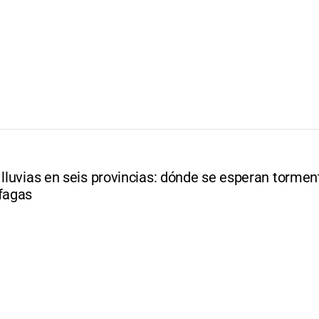
 lluvias en seis provincias: dónde se esperan tormen
áfagas