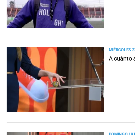
MIÉRCOLES 22
A cuánto 
DOMINGO 19 