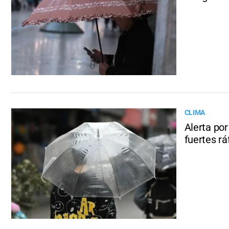
CLIMA
Alerta por
fuertes r