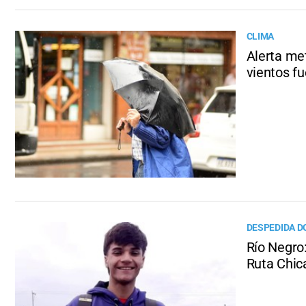
CLIMA
Alerta met
vientos fu
DESPEDIDA 
Río Negro:
Ruta Chic