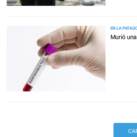
EN LA PATAG
Murió una
CA