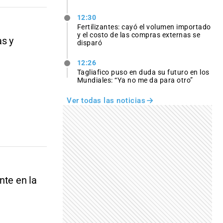
12:30
Fertilizantes: cayó el volumen importado
y el costo de las compras externas se
as y
disparó
12:26
Tagliafico puso en duda su futuro en los
Mundiales: “Ya no me da para otro”
Ver todas las noticias
nte en la