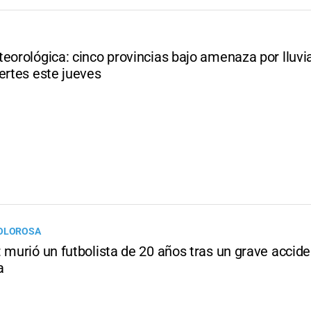
eorológica: cinco provincias bajo amenaza por lluvi
ertes este jueves
DOLOROSA
 murió un futbolista de 20 años tras un grave accide
a