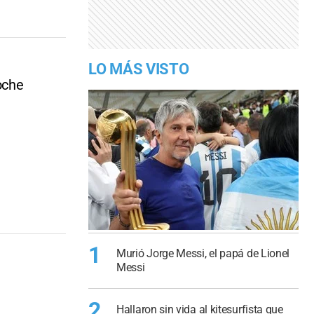
LO MÁS VISTO
oche
1
Murió Jorge Messi, el papá de Lionel
Messi
2
Hallaron sin vida al kitesurfista que