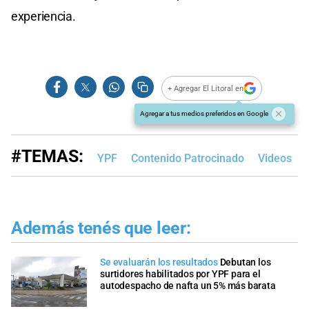
experiencia.
+ Agregar El Litoral en
Agregar a tus medios preferidos en Google
#TEMAS:
YPF
Contenido Patrocinado
Videos
Además tenés que leer:
Se evaluarán los resultados
Debutan los
surtidores habilitados por YPF para el
autodespacho de nafta un 5% más barata