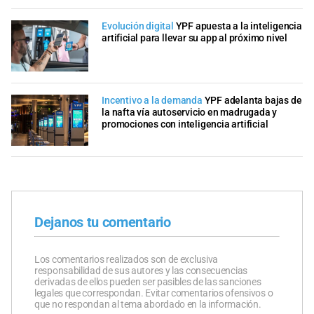
Evolución digital
YPF apuesta a la inteligencia
artificial para llevar su app al próximo nivel
Incentivo a la demanda
YPF adelanta bajas de
la nafta vía autoservicio en madrugada y
promociones con inteligencia artificial
Dejanos tu comentario
Los comentarios realizados son de exclusiva
responsabilidad de sus autores y las consecuencias
derivadas de ellos pueden ser pasibles de las sanciones
legales que correspondan. Evitar comentarios ofensivos o
que no respondan al tema abordado en la información.