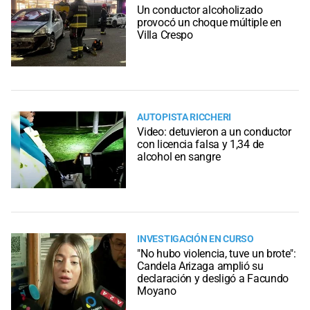
Un conductor alcoholizado
provocó un choque múltiple en
Villa Crespo
AUTOPISTA RICCHERI
Video: detuvieron a un conductor
con licencia falsa y 1,34 de
alcohol en sangre
INVESTIGACIÓN EN CURSO
"No hubo violencia, tuve un brote":
Candela Arizaga amplió su
declaración y desligó a Facundo
Moyano