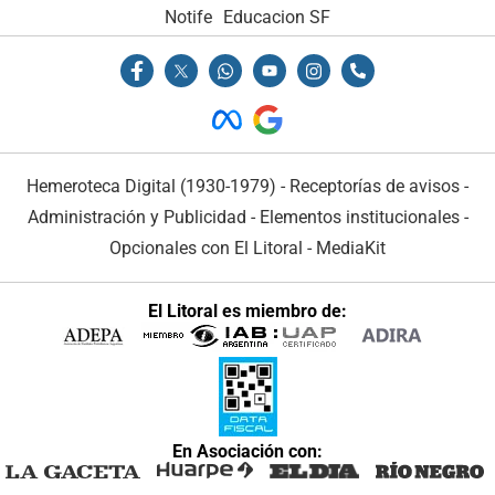
Notife
Educacion SF
Hemeroteca Digital (1930-1979)
-
Receptorías de avisos
-
Administración y Publicidad
-
Elementos institucionales
-
Opcionales con El Litoral
-
MediaKit
El Litoral es miembro de:
En Asociación con: