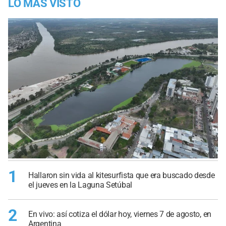
LO MÁS VISTO
1
Hallaron sin vida al kitesurfista que era buscado desde
el jueves en la Laguna Setúbal
2
En vivo: así cotiza el dólar hoy, viernes 7 de agosto, en
Argentina