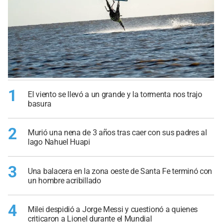
1
El viento se llevó a un grande y la tormenta nos trajo
basura
2
Murió una nena de 3 años tras caer con sus padres al
lago Nahuel Huapi
3
Una balacera en la zona oeste de Santa Fe terminó con
un hombre acribillado
4
Milei despidió a Jorge Messi y cuestionó a quienes
criticaron a Lionel durante el Mundial