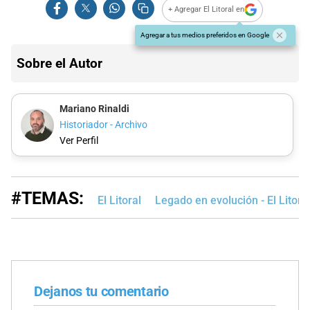
+ Agregar El Litoral en
Agregar a tus medios preferidos en Google
Sobre el Autor
Mariano Rinaldi
Historiador - Archivo
Ver Perfil
#TEMAS:
El Litoral
Legado en evolución - El Litora
Dejanos tu comentario