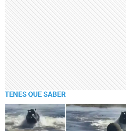
TENES QUE SABER