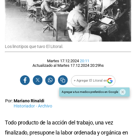
Los linotipos que tuvo El Litoral.
Martes 17.12.2024
20:11
Actualizado al
Martes 17.12.2024
20:29
hs
+ Agregar El Litoral en
Agregar a tus medios preferidos en Google
Por:
Mariano Rinaldi
Historiador - Archivo
Todo producto de la acción del trabajo, una vez
finalizado, presupone la labor ordenada y orgánica en