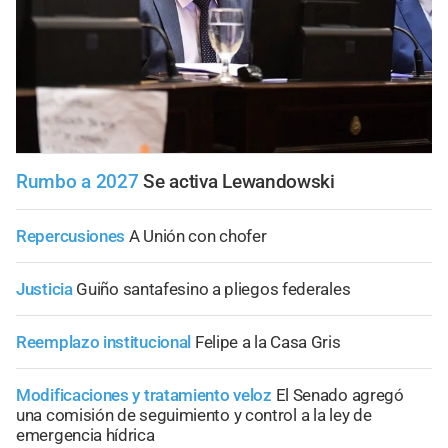
Rumbo a 2027
Se activa Lewandowski
Repercusiones
A Unión con chofer
Justicia
Guiño santafesino a pliegos federales
Reemplazo institucional
Felipe a la Casa Gris
Modificaciones y tratamiento veloz
El Senado agregó
una comisión de seguimiento y control a la ley de
emergencia hídrica