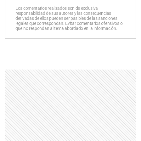
Los comentarios realizados son de exclusiva
responsabilidad de sus autores y las consecuencias
derivadas de ellos pueden ser pasibles de las sanciones
legales que correspondan. Evitar comentarios ofensivos o
que no respondan al tema abordado en la información.