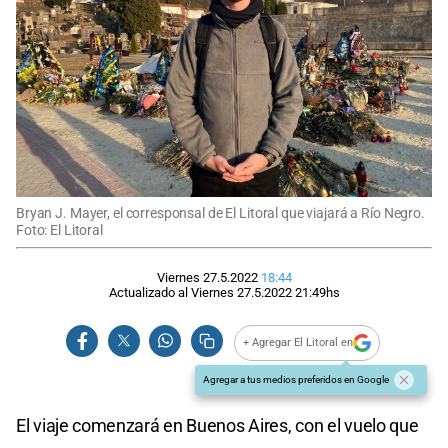
Bryan J. Mayer, el corresponsal de El Litoral que viajará a Río Negro.
Foto: El Litoral
Viernes 27.5.2022
18:44
Actualizado al
Viernes 27.5.2022
21:49
hs
+ Agregar El Litoral en
Agregar a tus medios preferidos en Google
El viaje comenzará en Buenos Aires, con el vuelo que