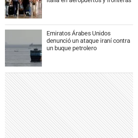
Italia en aeropuertos y fronteras
Emiratos Árabes Unidos
denunció un ataque iraní contra
un buque petrolero