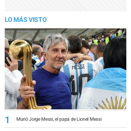
LO MÁS VISTO
1
Murió Jorge Messi, el papá de Lionel Messi