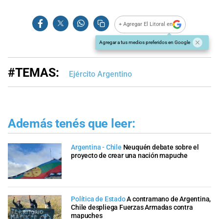
+ Agregar El Litoral en
Agregar a tus medios preferidos en Google
#TEMAS:
Ejército Argentino
Además tenés que leer:
Argentina - Chile
Neuquén debate sobre el
proyecto de crear una nación mapuche
Política de Estado
A contramano de Argentina,
Chile despliega Fuerzas Armadas contra
mapuches