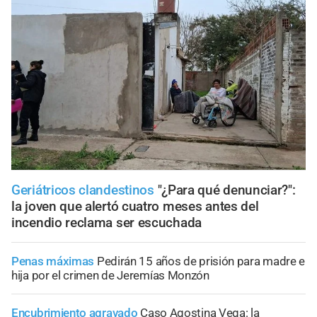
Geriátricos clandestinos
"¿Para qué denunciar?":
la joven que alertó cuatro meses antes del
incendio reclama ser escuchada
Penas máximas
Pedirán 15 años de prisión para madre e
hija por el crimen de Jeremías Monzón
Encubrimiento agravado
Caso Agostina Vega: la