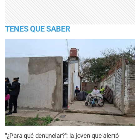
TENES QUE SABER
"¿Para qué denunciar?": la joven que alertó