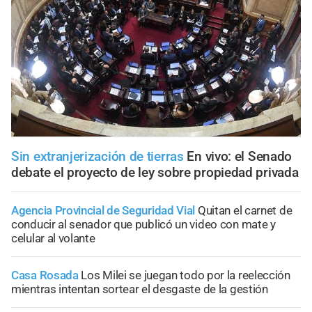
Sin extranjerización de tierras
En vivo: el Senado
debate el proyecto de ley sobre propiedad privada
Agencia Provincial de Seguridad Vial
Quitan el carnet de
conducir al senador que publicó un video con mate y
celular al volante
Casa Rosada
Los Milei se juegan todo por la reelección
mientras intentan sortear el desgaste de la gestión