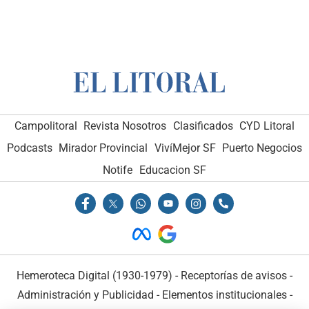
Campolitoral
Revista Nosotros
Clasificados
CYD Litoral
Podcasts
Mirador Provincial
VivíMejor SF
Puerto Negocios
Notife
Educacion SF
Hemeroteca Digital (1930-1979)
-
Receptorías de avisos
-
Administración y Publicidad
-
Elementos institucionales
-