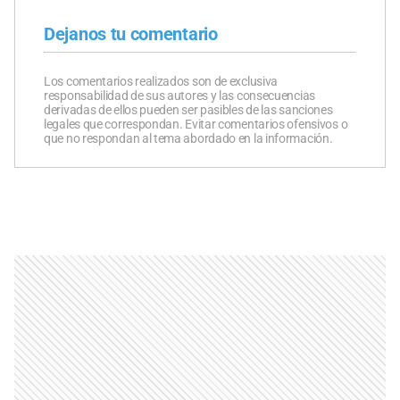
Dejanos tu comentario
Los comentarios realizados son de exclusiva
responsabilidad de sus autores y las consecuencias
derivadas de ellos pueden ser pasibles de las sanciones
legales que correspondan. Evitar comentarios ofensivos o
que no respondan al tema abordado en la información.