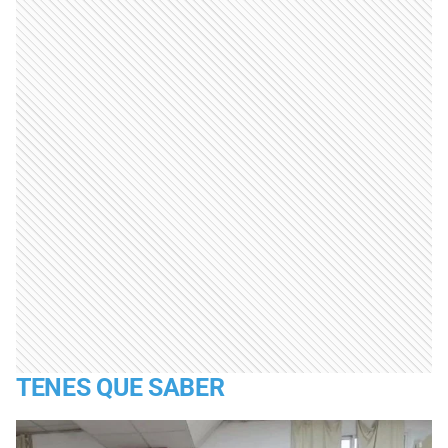
TENES QUE SABER