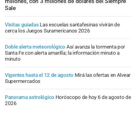
millones, con 3 millones de dólares del Siempre
Sale
Visitas guiadas
Las escuelas santafesinas vivirán de
cerca los Juegos Suramericanos 2026
Doble alerta meteorológico
Así avanza la tormenta por
Santa Fe con alerta amarilla; la información minuto a
minuto
Vigentes hasta el 12 de agosto
Mirá las ofertas en Alvear
Supermercados
Panorama astrológico
Horóscopo de hoy 6 de agosto de
2026