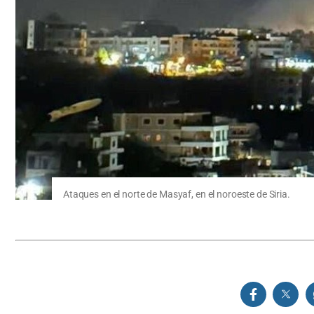
Ataques en el norte de Masyaf, en el noroeste de Siria.