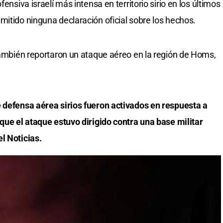
ensiva israelí más intensa en territorio sirio en los últimos
mitido ninguna declaración oficial sobre los hechos.
 también reportaron un ataque aéreo en la región de Homs,
e defensa aérea sirios fueron activados en respuesta a
 que el ataque estuvo dirigido contra una base militar
l Noticias.