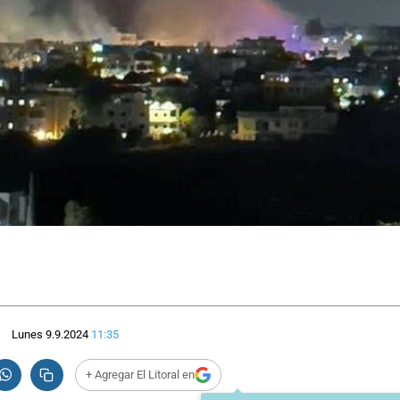
Lunes 9.9.2024
11:35
+ Agregar El Litoral en