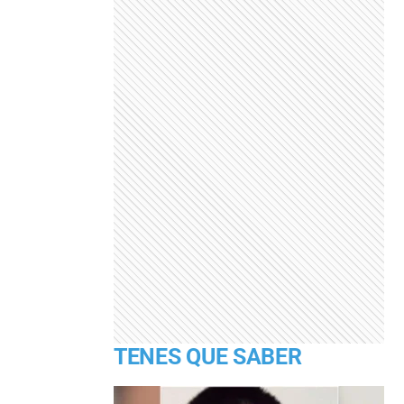
TENES QUE SABER