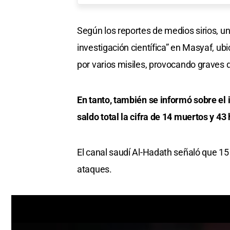
Según los reportes de medios sirios, un
investigación científica” en Masyaf, ub
por varios misiles, provocando graves 
En tanto, también se informó sobre el
saldo total la cifra de 14 muertos y 43
El canal saudí Al-Hadath señaló que 15 
ataques.