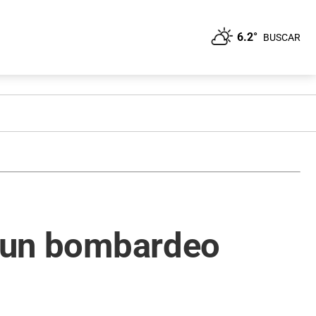
6.2°
BUSCAR
s un bombardeo