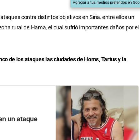
Agregar a tus medios preferidos en Goo
taques contra distintos objetivos en Siria, entre ellos un
 zona rural de Hama, el cual sufrió importantes daños por el
o de los ataques las ciudades de Homs, Tartus y la
en un ataque