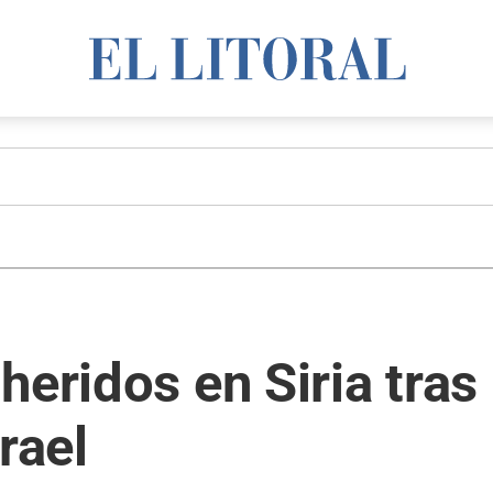
heridos en Siria tra
rael