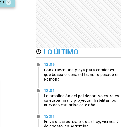
gle
LO ÚLTIMO
12:09
Construyen una playa para camiones
que busca ordenar el tránsito pesado en
Ramona
12:01
La ampliación del polideportivo entra en
su etapa final y proyectan habilitar los
nuevos vestuarios este año
12:01
En vivo: así cotiza el dólar hoy, viernes 7
de agosto, en Argentina