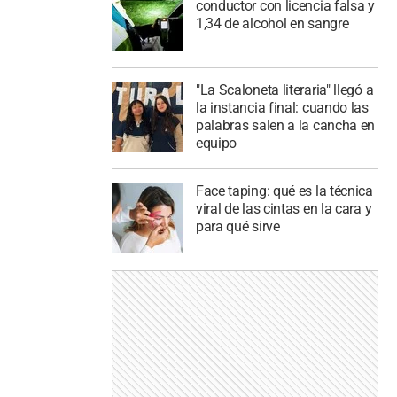
conductor con licencia falsa y
1,34 de alcohol en sangre
"La Scaloneta literaria" llegó a
la instancia final: cuando las
palabras salen a la cancha en
equipo
Face taping: qué es la técnica
viral de las cintas en la cara y
para qué sirve