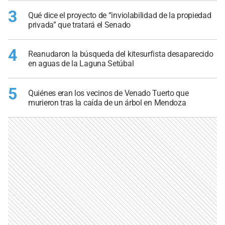
3
Qué dice el proyecto de “inviolabilidad de la propiedad
privada” que tratará el Senado
4
Reanudaron la búsqueda del kitesurfista desaparecido
en aguas de la Laguna Setúbal
5
Quiénes eran los vecinos de Venado Tuerto que
murieron tras la caída de un árbol en Mendoza