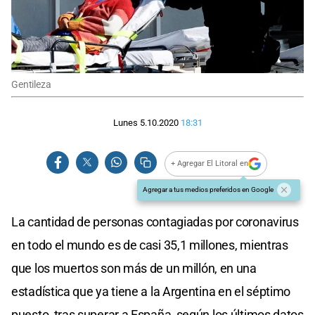
Gentileza
Lunes 5.10.2020
18:31
+ Agregar El Litoral en
Agregar a tus medios preferidos en Google
La cantidad de personas contagiadas por coronavirus
en todo el mundo es de casi 35,1 millones, mientras
que los muertos son más de un millón, en una
estadística que ya tiene a la Argentina en el séptimo
puesto, tras superar a España, según los últimos datos