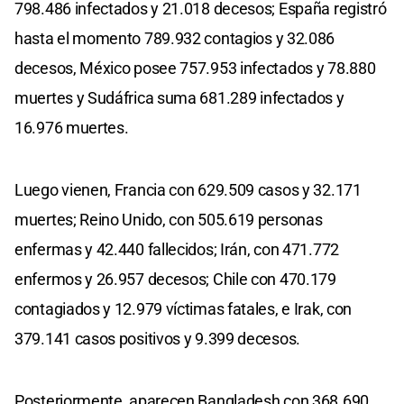
798.486 infectados y 21.018 decesos; España registró
hasta el momento 789.932 contagios y 32.086
decesos, México posee 757.953 infectados y 78.880
muertes y Sudáfrica suma 681.289 infectados y
16.976 muertes.
Luego vienen, Francia con 629.509 casos y 32.171
muertes; Reino Unido, con 505.619 personas
enfermas y 42.440 fallecidos; Irán, con 471.772
enfermos y 26.957 decesos; Chile con 470.179
contagiados y 12.979 víctimas fatales, e Irak, con
379.141 casos positivos y 9.399 decesos.
Posteriormente, aparecen Bangladesh con 368.690