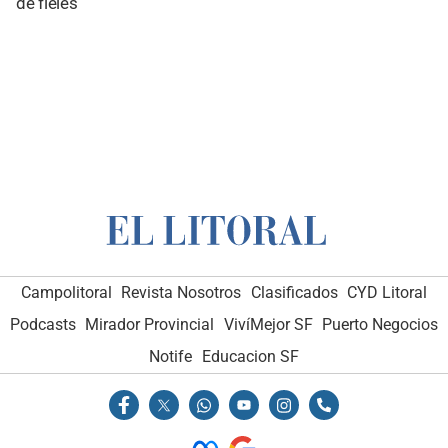
de fieles
Campolitoral
Revista Nosotros
Clasificados
CYD Litoral
Podcasts
Mirador Provincial
VivíMejor SF
Puerto Negocios
Notife
Educacion SF