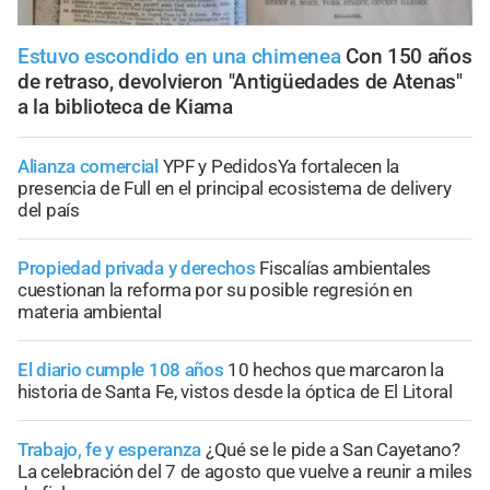
Estuvo escondido en una chimenea
Con 150 años
de retraso, devolvieron "Antigüedades de Atenas"
a la biblioteca de Kiama
Alianza comercial
YPF y PedidosYa fortalecen la
presencia de Full en el principal ecosistema de delivery
del país
Propiedad privada y derechos
Fiscalías ambientales
cuestionan la reforma por su posible regresión en
materia ambiental
El diario cumple 108 años
10 hechos que marcaron la
historia de Santa Fe, vistos desde la óptica de El Litoral
Trabajo, fe y esperanza
¿Qué se le pide a San Cayetano?
La celebración del 7 de agosto que vuelve a reunir a miles