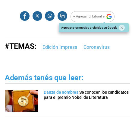
+ Agregar El Litoral en
Agregar a tus medios preferidos en Google
#TEMAS:
Edición Impresa
Coronavirus
Además tenés que leer:
Danza de nombres
Se conocen los candidatos
para el premio Nobel de Literatura