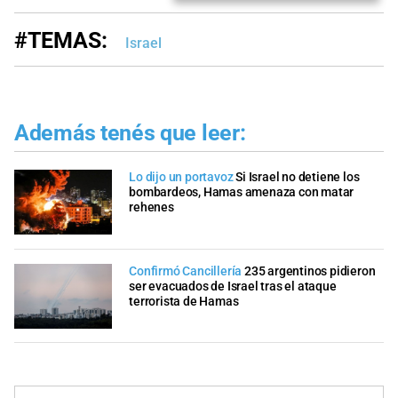
#TEMAS:
Israel
Además tenés que leer:
Lo dijo un portavoz
Si Israel no detiene los
bombardeos, Hamas amenaza con matar
rehenes
Confirmó Cancillería
235 argentinos pidieron
ser evacuados de Israel tras el ataque
terrorista de Hamas