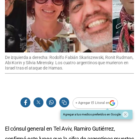
De izquierda a derecha: Rodolfo Fabián Skariszewski, Ronit Rudman,
Abi Korin y Silvia Mirensky. Los cuatro argentinos que murieron en
Israel tras el ataque de Hamas.
+ Agregar El Litoral en
Agregar a tus medios preferidos en Google
El cónsul general en Tel Aviv, Ramiro Gutiérrez,
confirmó este lunes que la cifra de argentinos muertos