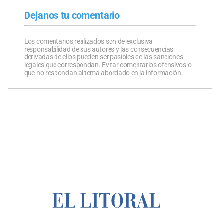
Dejanos tu comentario
Los comentarios realizados son de exclusiva
responsabilidad de sus autores y las consecuencias
derivadas de ellos pueden ser pasibles de las sanciones
legales que correspondan. Evitar comentarios ofensivos o
que no respondan al tema abordado en la información.