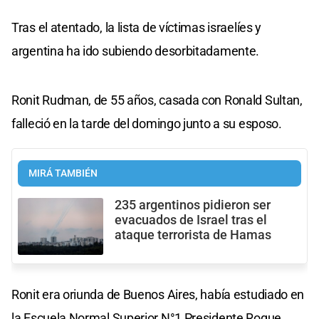
Tras el atentado, la lista de víctimas israelíes y
argentina ha ido subiendo desorbitadamente.
Ronit Rudman, de 55 años, casada con Ronald Sultan,
falleció en la tarde del domingo junto a su esposo.
MIRÁ TAMBIÉN
235 argentinos pidieron ser
evacuados de Israel tras el
ataque terrorista de Hamas
Ronit era oriunda de Buenos Aires, había estudiado en
la Escuela Normal Superior N°1 Presidente Roque