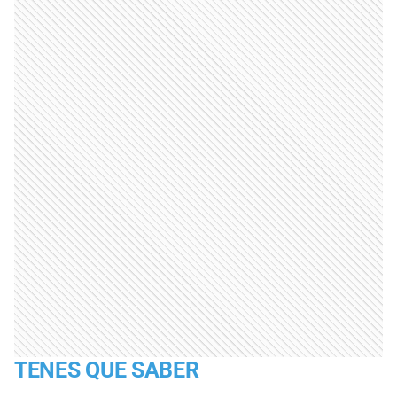
TENES QUE SABER