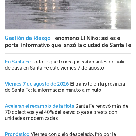
Gestión de Riesgo
Fenómeno El Niño: así es el
portal informativo que lanzó la ciudad de Santa Fe
En Santa Fe
Todo lo que tenés que saber antes de salir
de casa en Santa Fe este viernes 7 de agosto
Viernes 7 de agosto de 2026
El tránsito en la provincia
de Santa Fe; la información minuto a minuto
Aceleran el recambio de la flota
Santa Fe renovó más de
70 colectivos y el 40% del servicio ya se presta con
unidades modernizadas
Pronóstico
Viernes con cielo despejado, frío por la