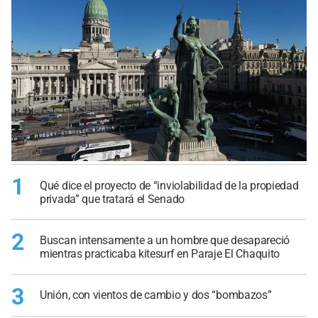
1
Qué dice el proyecto de “inviolabilidad de la propiedad
privada” que tratará el Senado
2
Buscan intensamente a un hombre que desapareció
mientras practicaba kitesurf en Paraje El Chaquito
3
Unión, con vientos de cambio y dos “bombazos”