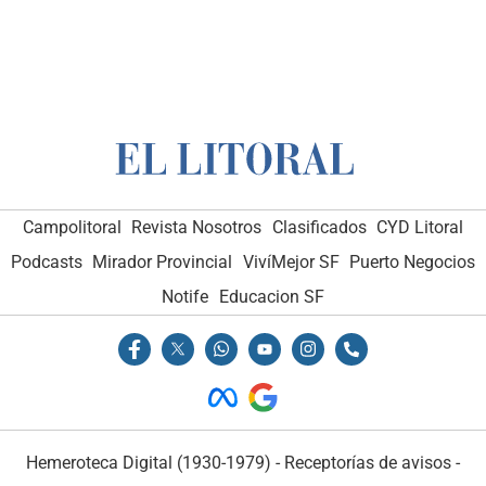
Campolitoral
Revista Nosotros
Clasificados
CYD Litoral
Podcasts
Mirador Provincial
VivíMejor SF
Puerto Negocios
Notife
Educacion SF
Hemeroteca Digital (1930-1979)
-
Receptorías de avisos
-