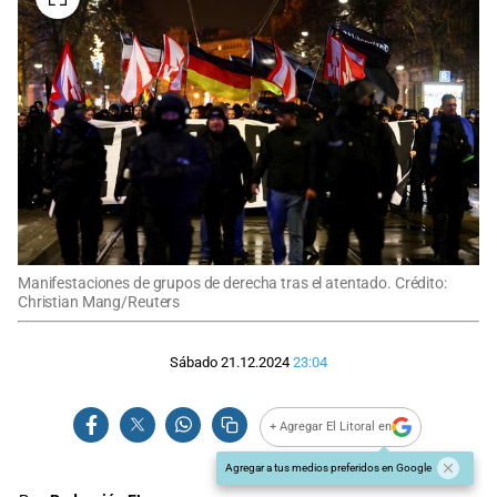
Manifestaciones de grupos de derecha tras el atentado. Crédito:
Christian Mang/Reuters
Sábado 21.12.2024
23:04
+ Agregar El Litoral en
Agregar a tus medios preferidos en Google