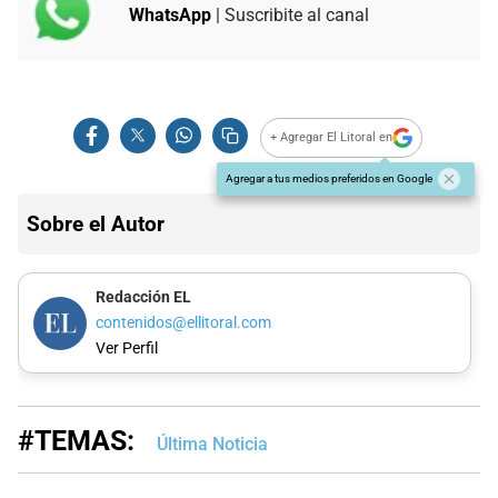
WhatsApp
| Suscribite al canal
+ Agregar El Litoral en
Agregar a tus medios preferidos en Google
Sobre el Autor
Redacción EL
contenidos@ellitoral.com
Ver Perfil
#TEMAS:
Última Noticia