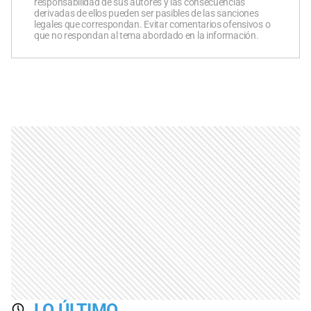
responsabilidad de sus autores y las consecuencias
derivadas de ellos pueden ser pasibles de las sanciones
legales que correspondan. Evitar comentarios ofensivos o
que no respondan al tema abordado en la información.
LO ÚLTIMO