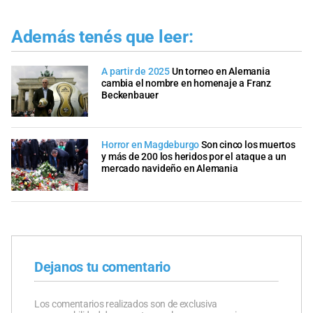
Además tenés que leer:
A partir de 2025
Un torneo en Alemania
cambia el nombre en homenaje a Franz
Beckenbauer
Horror en Magdeburgo
Son cinco los muertos
y más de 200 los heridos por el ataque a un
mercado navideño en Alemania
Dejanos tu comentario
Los comentarios realizados son de exclusiva